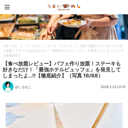
うまいめし
うまいめし
>
ソトごはん
>
カフェ・スイーツ
>
【食べ放題レビュー】パフェ作
り放題！ステーキも好きなだけ！「最強ホテルビュッフェ」を発見してしまったよ…!!
【徹底紹介】
【食べ放題レビュー】パフェ作り放題！ステーキも
好きなだけ！「最強ホテルビュッフェ」を発見して
しまったよ…!!【徹底紹介】（写真 16/68）
ほし ななこ
2026.2.23 22:10