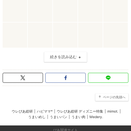
続きを読み込む
ページの先頭へ
ウレぴあ総研
|
ハピママ*
|
ウレぴあ総研 ディズニー特集
|
mimot.
|
うまいめし
|
うまいパン
|
うまい肉
|
Medery.
ぴあ関連サイト