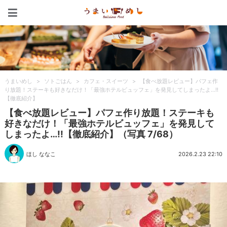
うまいめし
うまいめし
>
ソトごはん
>
カフェ・スイーツ
>
【食べ放題レビュー】パフェ作
り放題！ステーキも好きなだけ！「最強ホテルビュッフェ」を発見してしまったよ…!!
【徹底紹介】
【食べ放題レビュー】パフェ作り放題！ステーキも
好きなだけ！「最強ホテルビュッフェ」を発見して
しまったよ…!!【徹底紹介】（写真 7/68）
ほし ななこ
2026.2.23 22:10