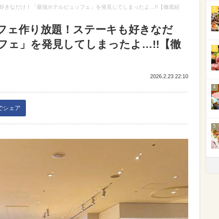
好きなだけ！「最強ホテルビュッフェ」を発見してしまったよ…!!【徹底紹
2
フェ作り放題！ステーキも好きなだ
フェ」を発見してしまったよ…!!【徹
3
2026.2.23 22:10
4
kでシェア
5