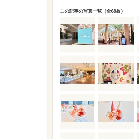
この記事の写真一覧（全68枚）