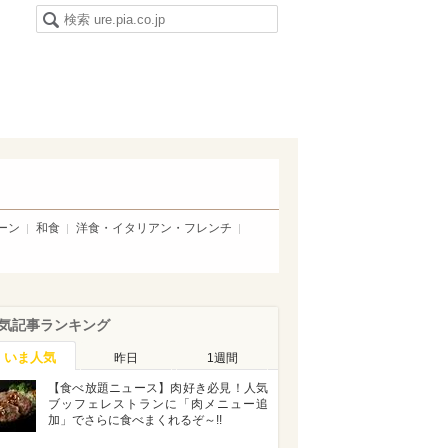
ーン
和食
洋食・イタリアン・フレンチ
気記事ランキング
いま人気
昨日
1週間
【食べ放題ニュース】肉好き必見！人気
ブッフェレストランに「肉メニュー追
加」でさらに食べまくれるぞ～!!