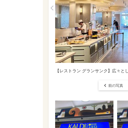
<
【レストラン グランサンク】広々と
前の写真