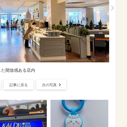
した開放感ある店内
記事に戻る
次の写真