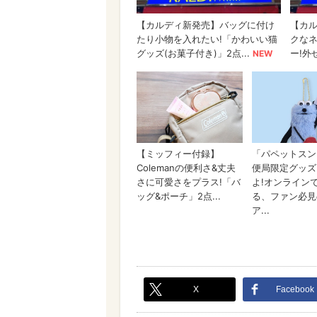
X
Facebook