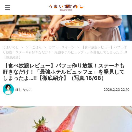
うまいめし
うまいめし
>
ソトごはん
>
カフェ・スイーツ
>
【食べ放題レビュー】パフェ作
り放題！ステーキも好きなだけ！「最強ホテルビュッフェ」を発見してしまったよ…!!
【徹底紹介】
【食べ放題レビュー】パフェ作り放題！ステーキも
好きなだけ！「最強ホテルビュッフェ」を発見して
しまったよ…!!【徹底紹介】（写真 18/68）
ほし ななこ
2026.2.23 22:10