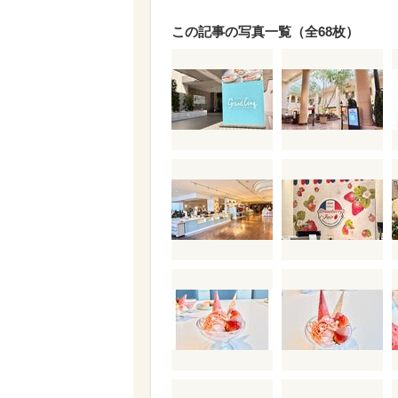
この記事の写真一覧（全68枚）