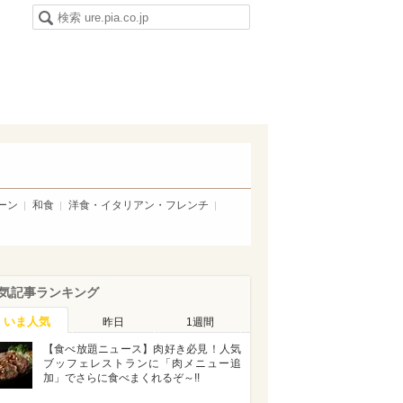
ーン
和食
洋食・イタリアン・フレンチ
気記事ランキング
いま人気
昨日
1週間
【食べ放題ニュース】肉好き必見！人気
ブッフェレストランに「肉メニュー追
加」でさらに食べまくれるぞ～!!