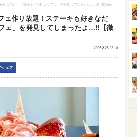
好きなだけ！「最強ホテルビュッフェ」を発見してしまったよ…!!【徹底紹
2
フェ作り放題！ステーキも好きなだ
フェ」を発見してしまったよ…!!【徹
3
2026.2.23 22:10
4
kでシェア
5