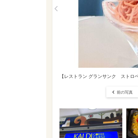
<
【レストラン グランサンク ストロ
前の写真