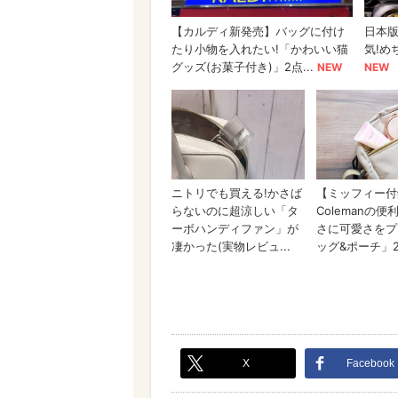
X
Facebook