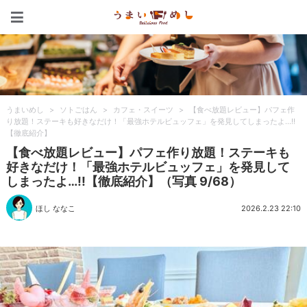
うまいめし
うまいめし
>
ソトごはん
>
カフェ・スイーツ
>
【食べ放題レビュー】パフェ作
り放題！ステーキも好きなだけ！「最強ホテルビュッフェ」を発見してしまったよ…!!
【徹底紹介】
【食べ放題レビュー】パフェ作り放題！ステーキも
好きなだけ！「最強ホテルビュッフェ」を発見して
しまったよ…!!【徹底紹介】（写真 9/68）
ほし ななこ
2026.2.23 22:10