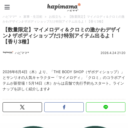
ハピママ*
ハピママ*
>
家事・生活術
>
お役立ち
>
【数量限定】マイメロディ＆クロミの激
かわデザイン♪ ザボディショップだけ特別アイテム出るよ！【香り3種】
【数量限定】マイメロディ＆クロミの激かわデザイ
ン♪ ザボディショップだけ特別アイテム出るよ！
【香り3種】
ハピママ*
2026.4.24 21:20
2026年6月4日（木）より、「THE BODY SHOP（ザボディショップ）」
とサンリオの人気キャラクター「マイメロディ」「クロミ」のコラボアイ
テムが新登場！5月14日（木）からは店舗で先行予約もスタート。ライン
ナップを詳しく紹介します♪