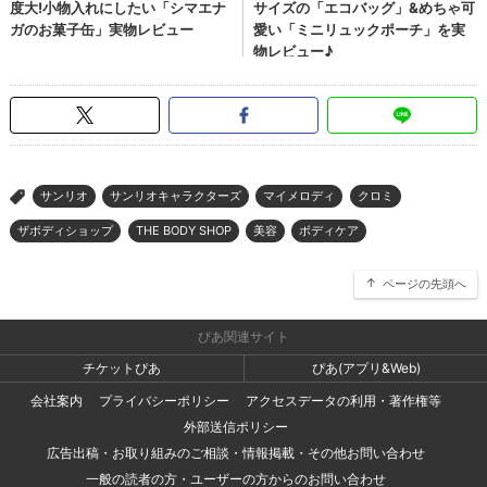
サンリオ
サンリオキャラクターズ
マイメロディ
クロミ
>
ザボディショップ
THE BODY SHOP
美容
ボディケア
ページの先頭へ
ぴあ関連サイト
チケットぴあ
ぴあ(アプリ&Web)
会社案内
プライバシーポリシー
アクセスデータの利用・著作権等
外部送信ポリシー
広告出稿・お取り組みのご相談・情報掲載・その他お問い合わせ
一般の読者の方・ユーザーの方からのお問い合わせ