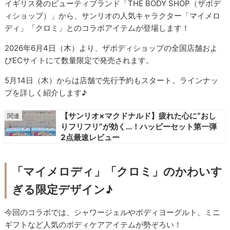
イギリス発のビューティブランド「THE BODY SHOP（ザボデ
ィショップ）」から、サンリオの人気キャラクター「マイメロ
ディ」「クロミ」とのコラボアイテムが登場します！
2026年6月4日（木）より、ザボディショップの全国店舗およ
びECサイトにて数量限定で発売されます。
5月14日（木）からは店舗で先行予約もスタート。ラインナッ
プを詳しく紹介します♪
【サンリオ×マクドナルド】疲れた心に“おし
りフリフリ”が効く…！ハッピーセット第一弾
2点最速レビュー
「マイメロディ」「クロミ」のかわいす
ぎる限定デザイン♪
今回のコラボでは、シャワージェルやボディヨーグルト、ミニ
ギフトなど人気のボディケアアイテムが勢ぞろい！