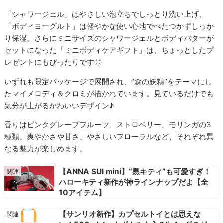
「シャワージェル」はやさしい泡立ちでしっとり洗い上げ、
「ボディヨーグルト」は軽やかな使い心地でべたつかずしっか
り保湿。さらにミニサイズのシャワージェルとボディバターが
セットになった「ミニボディケアギフト」は、ちょっとしたプ
レゼントにもぴったりです◎
いずれも限定パッケージで展開され、“森の妖精”をテーマにし
たマイメロディ＆クロミが描かれています。見ているだけでも
気分が上がるかわいいデザイン♪
香りはピンクグレープフルーツ、ストロベリー、モリンガの3
種類。爽やかさや甘さ、やさしいフローラルなど、それぞれ異
なる魅力が楽しめます。
【ANNA SUI mini】“黒キティ”も可愛すぎ！
ハローキティ新作が神ラインナップだよ【全
10アイテム】
【サンリオ新作】カプセルトイとは思えな