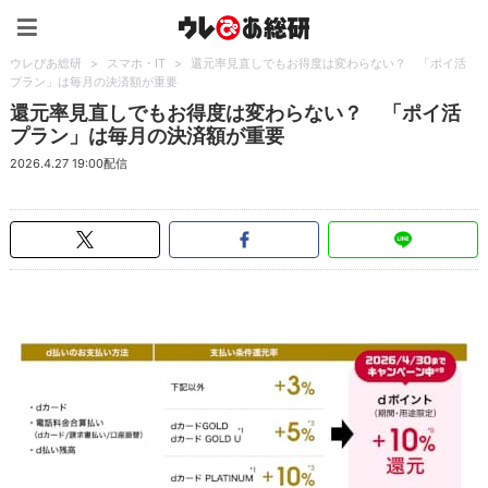
ウレぴあ総研（うれぴあ）
ウレぴあ総研
>
スマホ・IT
>
還元率見直しでもお得度は変わらない？ 「ポイ活
プラン」は毎月の決済額が重要
還元率見直しでもお得度は変わらない？ 「ポイ活
プラン」は毎月の決済額が重要
2026.4.27 19:00配信