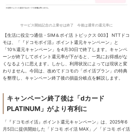
サービス開始記念の上乗せは終了 今後は通常の還元率に
【生活に役立つ通信・SIM＆ポイ活 トピックス 003】 NTTドコ
モは、「『ドコモポイ活』ポイント還元キャンペーン」と
「10％還元キャンペーン」を4月30日で終了します。キャンペ
ーンが終了してポイント還元率が下がると、一気にお得感がな
くなるように思えます。しかし、利用状況によっては現状と変
わりません。今回は、改めてドコモの「ポイ活プラン」の特典
を整理し、キャンペーン終了後の損益分岐点を解説します。
キャンペーン終了後は「dカード
PLATINUM」がより有利に
「『ドコモポイ活』ポイント還元キャンペーン」は、2025年6
月5日に提供開始した「ドコモ ポイ活 MAX」／「ドコモ ポイ活