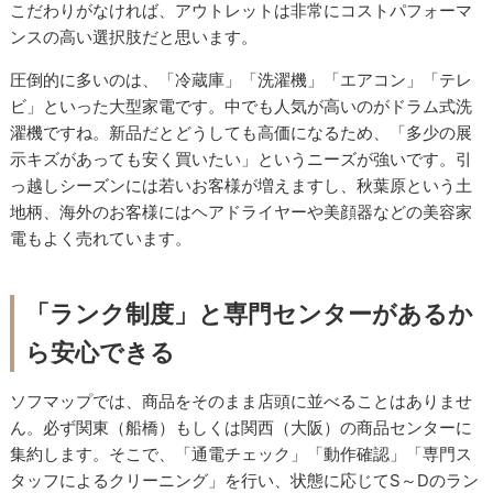
こだわりがなければ、アウトレットは非常にコストパフォーマ
ンスの高い選択肢だと思います。
圧倒的に多いのは、「冷蔵庫」「洗濯機」「エアコン」「テレ
ビ」といった大型家電です。中でも人気が高いのがドラム式洗
濯機ですね。新品だとどうしても高価になるため、「多少の展
示キズがあっても安く買いたい」というニーズが強いです。引
っ越しシーズンには若いお客様が増えますし、秋葉原という土
地柄、海外のお客様にはヘアドライヤーや美顔器などの美容家
電もよく売れています。
「ランク制度」と専門センターがあるか
ら安心できる
ソフマップでは、商品をそのまま店頭に並べることはありませ
ん。必ず関東（船橋）もしくは関西（大阪）の商品センターに
集約します。そこで、「通電チェック」「動作確認」「専門ス
タッフによるクリーニング」を行い、状態に応じてS～Dのラン