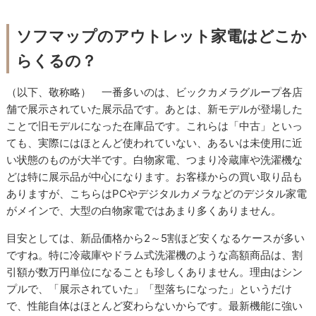
ソフマップのアウトレット家電はどこか
らくるの？
（以下、敬称略） 一番多いのは、ビックカメラグループ各店
舗で展示されていた展示品です。あとは、新モデルが登場した
ことで旧モデルになった在庫品です。これらは「中古」といっ
ても、実際にはほとんど使われていない、あるいは未使用に近
い状態のものが大半です。白物家電、つまり冷蔵庫や洗濯機な
どは特に展示品が中心になります。お客様からの買い取り品も
ありますが、こちらはPCやデジタルカメラなどのデジタル家電
がメインで、大型の白物家電ではあまり多くありません。
目安としては、新品価格から2～5割ほど安くなるケースが多い
ですね。特に冷蔵庫やドラム式洗濯機のような高額商品は、割
引額が数万円単位になることも珍しくありません。理由はシン
プルで、「展示されていた」「型落ちになった」というだけ
で、性能自体はほとんど変わらないからです。最新機能に強い