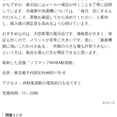
がちですが、展示品にはメーカー保証が付くことを丁寧に説明
しています。冷蔵庫や洗濯機については、「毎日、目にするも
のだからこそ、実物を確認してから決めてください」と案内
し、購入後の満足度を高めるよう心掛けています。
おすすめなのは、大型家電の展示品です。価格差が大きく、保
証も付くので、メリットが非常に大きいです。逆に、「最新機
能に強いこだわりがある」「外観の小さな傷も許容できない」
という方は、新品を選んだ方が満足できると思います。
取材した店舗「ソフマップAKIBA駅前館」
住所：東京都千代田区外神田1-15-8
アクセス：JR秋葉原駅の電気街口を出てすぐ
営業時間：11～20時
BCN＋R
関連リンク