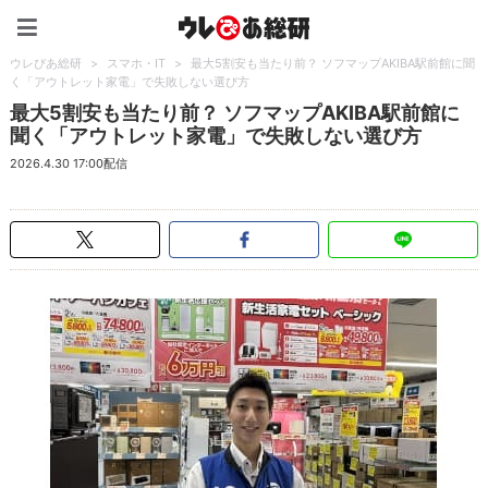
ウレぴあ総研（うれぴあ）
ウレぴあ総研
>
スマホ・IT
>
最大5割安も当たり前？ ソフマップAKIBA駅前館に聞
く「アウトレット家電」で失敗しない選び方
最大5割安も当たり前？ ソフマップAKIBA駅前館に
聞く「アウトレット家電」で失敗しない選び方
2026.4.30 17:00配信