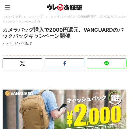
ウレぴあ総研（うれぴあ）
ウレぴあ総研
>
スマホ・IT
>
カメラバッグ購入で2000円還元、VANGUARDのバッ
クパックキャンペーン開催
カメラバッグ購入で2000円還元、VANGUARDのバ
ックパックキャンペーン開催
2026.5.7 12:00配信