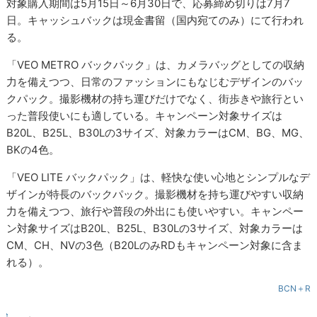
対象購入期間は5月15日～6月30日で、応募締め切りは7月7
日。キャッシュバックは現金書留（国内宛てのみ）にて行われ
る。
「VEO METRO バックパック」は、カメラバッグとしての収納
力を備えつつ、日常のファッションにもなじむデザインのバッ
クパック。撮影機材の持ち運びだけでなく、街歩きや旅行とい
った普段使いにも適している。キャンペーン対象サイズは
B20L、B25L、B30Lの3サイズ、対象カラーはCM、BG、MG、
BKの4色。
「VEO LITE バックパック」は、軽快な使い心地とシンプルなデ
ザインが特長のバックパック。撮影機材を持ち運びやすい収納
力を備えつつ、旅行や普段の外出にも使いやすい。キャンペー
ン対象サイズはB20L、B25L、B30Lの3サイズ、対象カラーは
CM、CH、NVの3色（B20LのみRDもキャンペーン対象に含ま
れる）。
BCN＋R