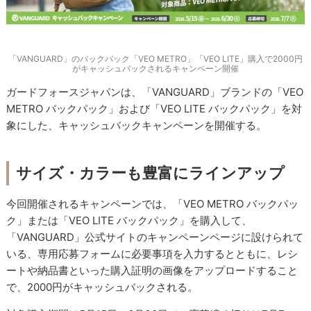
「VANGUARD」のバックパック「VEO METRO」「VEO LITE」購入で2000円
がキャッシュバックされるキャンペーン開催
ガードフォースジャパンは、「VANGUARD」ブランドの「VEO
METRO バックパック」および「VEO LITE バックパック」を対
象にした、キャッシュバックキャンペーンを開催する。
サイズ・カラーも豊富にラインアップ
今回開催されるキャンペーンでは、「VEO METRO バックパッ
ク」または「VEO LITE バックパック」を購入して、
「VANGUARD」公式サイトのキャンペーンページに設けられて
いる、専用応募フォームに必要事項を入力するとともに、レシ
ートや納品書といった購入証明の画像をアップロードすること
で、2000円がキャッシュバックされる。