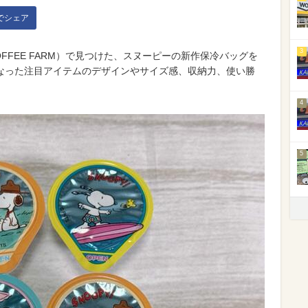
kでシェア
3
OFFEE FARM）で見つけた、スヌーピーの新作保冷バッグを
なった注目アイテムのデザインやサイズ感、収納力、使い勝
4
5