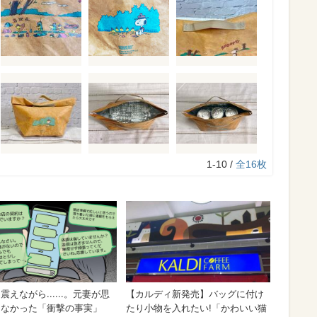
1-10 /
全16枚