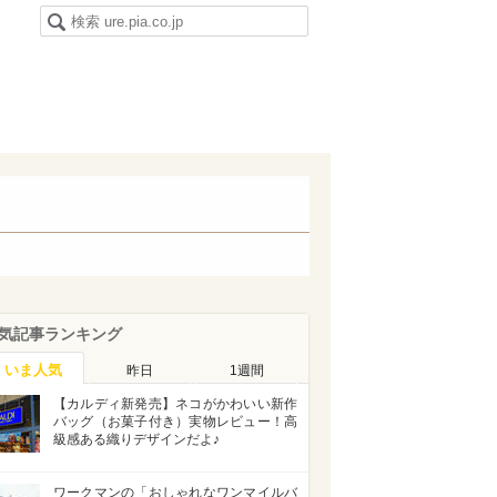
気記事ランキング
いま人気
昨日
1週間
【カルディ新発売】ネコがかわいい新作
バッグ（お菓子付き）実物レビュー！高
級感ある織りデザインだよ♪
ワークマンの「おしゃれなワンマイルバ