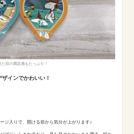
見た目の満足感もたっぷり！
デザインでかわいい！
ージ入りで、開ける前から気分が上がります♪