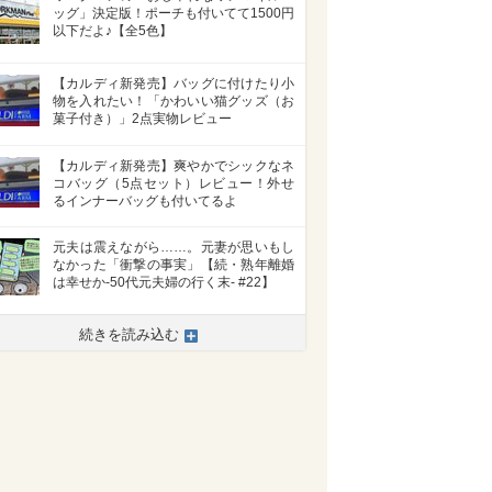
ッグ」決定版！ポーチも付いてて1500円
以下だよ♪【全5色】
【カルディ新発売】バッグに付けたり小
物を入れたい！「かわいい猫グッズ（お
菓子付き）」2点実物レビュー
【カルディ新発売】爽やかでシックなネ
コバッグ（5点セット）レビュー！外せ
るインナーバッグも付いてるよ
元夫は震えながら……。元妻が思いもし
なかった「衝撃の事実」【続・熟年離婚
は幸せか-50代元夫婦の行く末- #22】
続きを読み込む