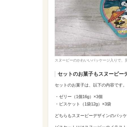
スヌーピーのかわいいパッケージ入りで、
セットのお菓子もスヌーピー
セットのお菓子は、以下の内容です。
・ゼリー（1個16g）×3個
・ビスケット（1袋12g）×3袋
どちらもスヌーピーデザインのパッケ