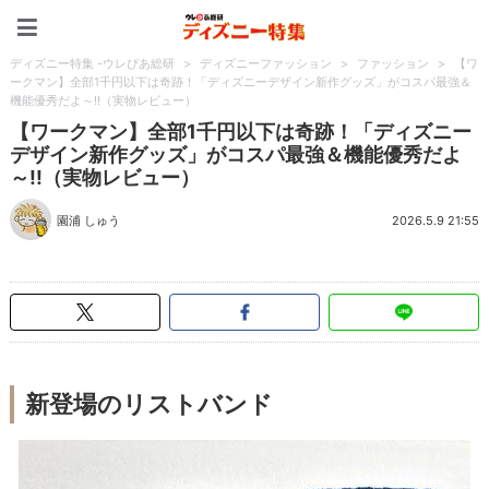
ディズニー特集 -ウレぴあ
ディズニー特集 -ウレぴあ総研
>
ディズニーファッション
>
ファッション
>
【ワ
ークマン】全部1千円以下は奇跡！「ディズニーデザイン新作グッズ」がコスパ最強＆
機能優秀だよ～!!（実物レビュー）
【ワークマン】全部1千円以下は奇跡！「ディズニー
デザイン新作グッズ」がコスパ最強＆機能優秀だよ
～!!（実物レビュー）
園浦 しゅう
2026.5.9 21:55
新登場のリストバンド