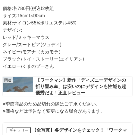
価格:各780円(税込)2枚組
サイズ:15cmt×90cm
素材:ナイロン55%ポリエステル45%
デザイン:
レッド/ミッキーマウス
グレー/ズートピア(ジュディ)
ネイビー/モアナ（カカモラ）
ブラック/トイ・ストーリー(エイリアン)
イエロー/くまのプーさん
【ワークマン】新作「ディズニーデザインの
折り畳み傘」は安いのにデザインも性能も超
優秀だよ！正直レビュー
※季節商品のため品切れの際はご了承ください。
※価格などは予告なく変更になる場合があります。
【全写真】各デザインをチェック！「ワークマ
ギャラリー