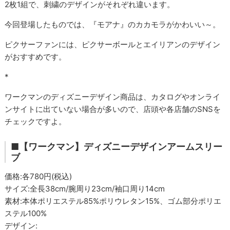
2枚1組で、刺繍のデザインがそれぞれ違います。
今回登場したものでは、『モアナ』のカカモラがかわいい～。
ピクサーファンには、ピクサーボールとエイリアンのデザイン
がおすすめです。
*
ワークマンのディズニーデザイン商品は、カタログやオンライ
ンサイトに出ていない場合が多いので、店頭や各店舗のSNSを
チェックですよ。
■【ワークマン】ディズニーデザインアームスリー
ブ
価格:各780円(税込)
サイズ:全長38cm/腕周り23cm/袖口周り14cm
素材:本体ポリエステル85%ポリウレタン15%、ゴム部分ポリエ
ステル100%
デザイン: