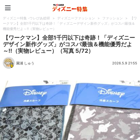
ディズニー特集 -ウレぴあ
ディズニー特集 -ウレぴあ総研
>
ディズニーファッション
>
ファッション
>
【ワ
ークマン】全部1千円以下は奇跡！「ディズニーデザイン新作グッズ」がコスパ最強＆
機能優秀だよ～!!（実物レビュー）
【ワークマン】全部1千円以下は奇跡！「ディズニー
デザイン新作グッズ」がコスパ最強＆機能優秀だよ
～!!（実物レビュー）（写真 5/72）
園浦 しゅう
2026.5.9 21:55