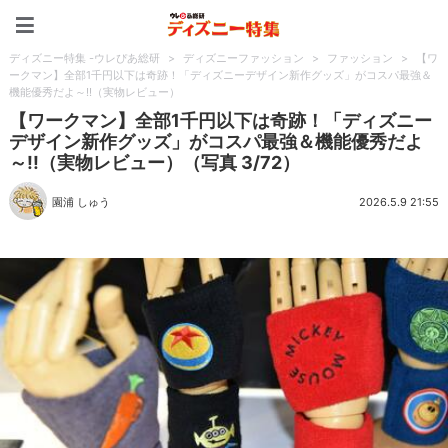
ディズニー特集 -ウレぴあ
ディズニー特集 -ウレぴあ総研
>
ディズニーファッション
>
ファッション
>
【ワ
ークマン】全部1千円以下は奇跡！「ディズニーデザイン新作グッズ」がコスパ最強＆
機能優秀だよ～!!（実物レビュー）
【ワークマン】全部1千円以下は奇跡！「ディズニー
デザイン新作グッズ」がコスパ最強＆機能優秀だよ
～!!（実物レビュー）（写真 3/72）
園浦 しゅう
2026.5.9 21:55