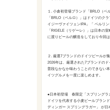
１. 小倉初登場ブランド「BRLO（ベ
「BRLO（ベルロ）」はドイツのク
イジーヴァイツェンIPA」「 ベル
「RIGELE（リゲーレ）」は日本の室
に渡りビールの醸造をしており今回は
２. 厳選7ブランドのドイツビールが
2026年は、厳選された7ブランド
普段なかなか味わうことのできない本
イツグルメを一度に楽しめます。
●日本初登場 春限定「スプリングラ
ドイツを代表する小麦ビールブランド
ディンガー スプリングラガー」 が日