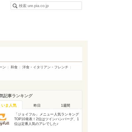
ーン
和食
洋食・イタリアン・フレンチ
気記事ランキング
いま人気
昨日
1週間
「ジョイフル」メニュー人気ランキング
TOP10発表！2位はツインハンバーグ、1
位は定番人気のアレでした♪