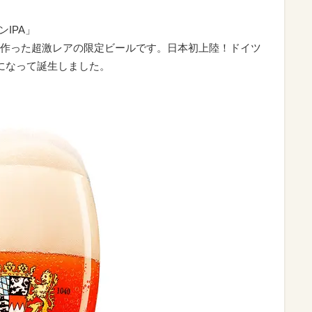
IPA」
作った超激レアの限定ビールです。日本初上陸！ドイツ
式になって誕生しました。