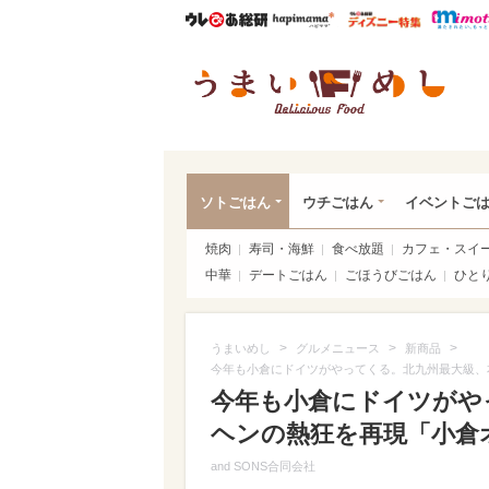
ウレぴあ総研
ハピママ*
ウレぴあ
うま
ソトごはん
ウチごはん
イベントご
焼肉
寿司・海鮮
食べ放題
カフェ・スイ
中華
デートごはん
ごほうびごはん
ひと
>
>
>
うまいめし
グルメニュース
新商品
今年も小倉にドイツがやってくる。北九州最大級、
今年も小倉にドイツがや
ヘンの熱狂を再現「小倉オ
and SONS合同会社