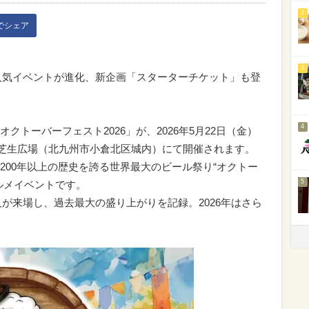
2
kでシェア
3
る人気イベントが進化、新企画「スターターチケット」も登
4
トーバーフェスト2026」が、2026年5月22日（金）
公園芝生広場（北九州市小倉北区城内）にて開催されます。
200年以上の歴史を誇る世界最大のビール祭り“オクトー
5
ルメイベントです。
万人が来場し、過去最大の盛り上がりを記録。2026年はさら