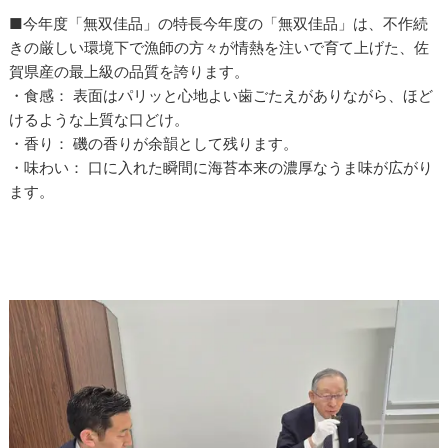
■今年度「無双佳品」の特長今年度の「無双佳品」は、不作続
きの厳しい環境下で漁師の方々が情熱を注いで育て上げた、佐
賀県産の最上級の品質を誇ります。
・食感： 表面はパリッと心地よい歯ごたえがありながら、ほど
けるような上質な口どけ。
・香り： 磯の香りが余韻として残ります。
・味わい： 口に入れた瞬間に海苔本来の濃厚なうま味が広がり
ます。