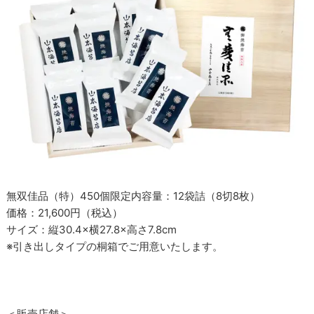
無双佳品（特）450個限定内容量：12袋詰（8切8枚）
価格：21,600円（税込）
サイズ：縦30.4×横27.8×高さ7.8cm
※引き出しタイプの桐箱でご用意いたします。
＜販売店舗＞