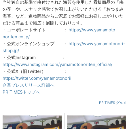
当社独自の基準で格付けされた海苔を使用した看板商品の「梅
の花」や、スナック感覚でお召し上がりいただける「おつまみ
海苔」など、進物商品からご家庭でお気軽にお召し上がりいた
だける商品まで幅広く展開しております。
・コーポレートサイト ：
https://www.yamamoto-
noriten.co.jp/
・公式オンラインショップ ：
https://www.yamamotonori-
shop.jp/
・公式Instagram ：
https://www.instagram.com/yamamotonoriten_official/
・公式X（旧Twitter） ：
https://twitter.com/yamamotonorii
企業プレスリリース詳細へ
PR TIMESトップへ
PR TIMES グルメ