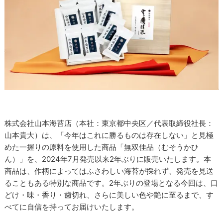
株式会社山本海苔店（本社：東京都中央区／代表取締役社長：
山本貴大）は、「今年はこれに勝るものは存在しない」と見極
めた一握りの原料を使用した商品「無双佳品（むそうかひ
ん）」を、2024年7月発売以来2年ぶりに販売いたします。本
商品は、作柄によってはふさわしい海苔が採れず、発売を見送
ることもある特別な商品です。2年ぶりの登場となる今回は、口
どけ・味・香り・歯切れ、さらに美しい色や艶に至るまで、す
べてに自信を持ってお届けいたします。