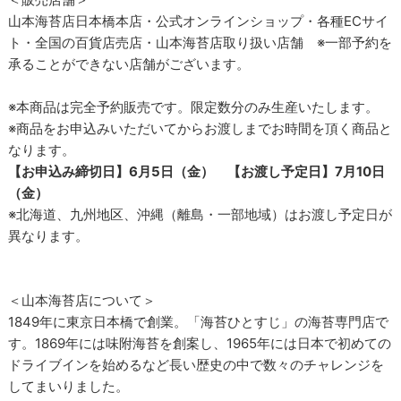
山本海苔店日本橋本店・公式オンラインショップ・各種ECサイ
ト・全国の百貨店売店・山本海苔店取り扱い店舗 ※一部予約を
承ることができない店舗がございます。
※本商品は完全予約販売です。限定数分のみ生産いたします。
※商品をお申込みいただいてからお渡しまでお時間を頂く商品と
なります。
【お申込み締切日】6月5日（金） 【お渡し予定日】7月10日
（金）
※北海道、九州地区、沖縄（離島・一部地域）はお渡し予定日が
異なります。
＜山本海苔店について＞
1849年に東京日本橋で創業。「海苔ひとすじ」の海苔専門店で
す。1869年には味附海苔を創案し、1965年には日本で初めての
ドライブインを始めるなど長い歴史の中で数々のチャレンジを
してまいりました。