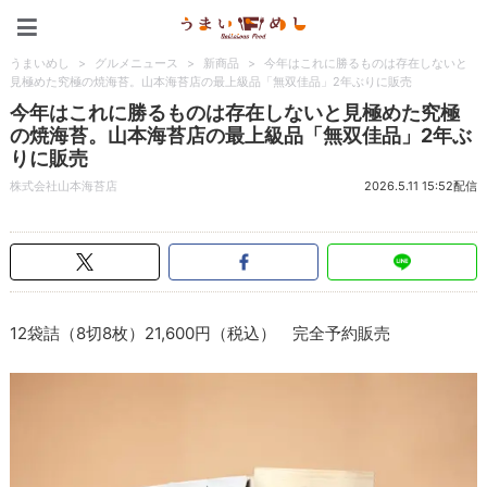
うまいめし
うまいめし
>
グルメニュース
>
新商品
>
今年はこれに勝るものは存在しないと
見極めた究極の焼海苔。山本海苔店の最上級品「無双佳品」2年ぶりに販売
今年はこれに勝るものは存在しないと見極めた究極
の焼海苔。山本海苔店の最上級品「無双佳品」2年ぶ
りに販売
株式会社山本海苔店
2026.5.11 15:52配信
12袋詰（8切8枚）21,600円（税込） 完全予約販売