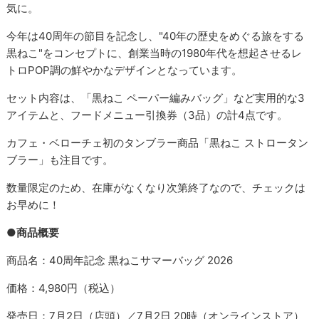
気に。
今年は40周年の節目を記念し、"40年の歴史をめぐる旅をする
黒ねこ"をコンセプトに、創業当時の1980年代を想起させるレ
トロPOP調の鮮やかなデザインとなっています。
セット内容は、「黒ねこ ペーパー編みバッグ」など実用的な3
アイテムと、フードメニュー引換券（3品）の計4点です。
カフェ・ベローチェ初のタンブラー商品「黒ねこ ストロータン
ブラー」も注目です。
数量限定のため、在庫がなくなり次第終了なので、チェックは
お早めに！
●商品概要
商品名：40周年記念 黒ねこサマーバッグ 2026
価格：4,980円（税込）
発売日：7月2日（店頭）／7月2日 20時（オンラインストア）