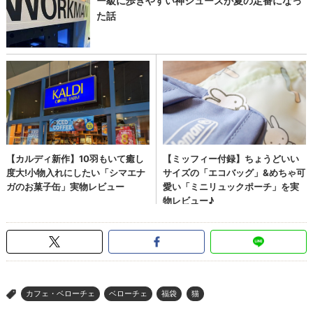
カフェ・ベローチェ
ベローチェ
福袋
猫
>