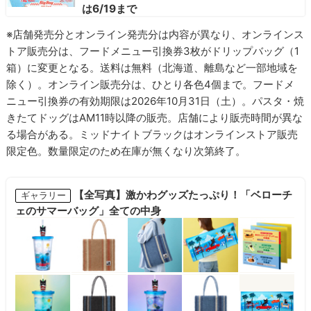
は6/19まで
※店舗発売分とオンライン発売分は内容が異なり、オンラインス
トア販売分は、フードメニュー引換券3枚がドリップバッグ（1
箱）に変更となる。送料は無料（北海道、離島など一部地域を
除く）。オンライン販売分は、ひとり各色4個まで。フードメ
ニュー引換券の有効期限は2026年10月31日（土）。パスタ・焼
きたてドッグはAM11時以降の販売。店舗により販売時間が異な
る場合がある。ミッドナイトブラックはオンラインストア販売
限定色。数量限定のため在庫が無くなり次第終了。
【全写真】激かわグッズたっぷり！「ベローチ
ギャラリー
ェのサマーバッグ」全ての中身