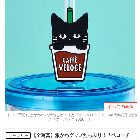
すべての画像
ストロー部分にはかわいい黒ねこが！【カフェ・ベローチェ「40周年記念 黒ね
こサマーバッグ 2026」】
【全写真】激かわグッズたっぷり！「ベローチ
ギャラリー