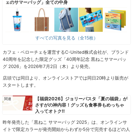
ェのサマーバッグ」全ての中身
すべての写真を見る（全15枚）
カフェ・ベローチェを運営するC-United株式会社が、ブランド
40周年を記念した限定グッズ「40周年記念 黒ねこサマーバッ
グ 2026」を2026年7月2日（木）より発売。
店頭では同日より、オンラインストアでは同日20時より販売が
スタートします。
【福袋2026】ジョリーパスタ「夏の福袋」が
さすがの神内容！グッズも食事券もめっちゃ
入ってオトク!!
昨年発売した「黒ねこ サマーバッグ 2025」は、オンラインサ
イトで限定カラーが発売開始からわずか5分で完売するほどの人