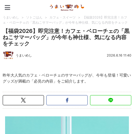
うまいめし
うまいめし
>
ソトごはん
>
カフェ・スイーツ
>
【福袋2026】即完注意！カフ
ェ・ベローチェの「黒ねこサマーバッグ」が今年も神仕様、気になる内容をチェック
【福袋2026】即完注意！カフェ・ベローチェの「黒
ねこサマーバッグ」が今年も神仕様、気になる内容
をチェック
うまいめし
2026.6.16 11:40
昨年大人気のカフェ・ベローチェのサマーバッグが、今年も登場！可愛い
グッズが満載の「必見の内容」をご紹介します。