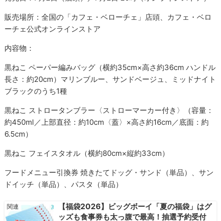
販売場所：全国の「カフェ・ベローチェ」店頭、カフェ・ベロ
ーチェ公式オンラインストア
内容物：
黒ねこ ペーパー編みバッグ（横約35cm×高さ約36cm ハンドル
長さ：約20cm）マリンブルー、サンドベージュ、ミッドナイト
ブラックのうち1種
黒ねこ ストロータンブラー〈ストローマーカー付き〉（容量：
約450ml／上部直径：約10cm〈蓋〉×高さ約16cm／底面：約
6.5cm）
黒ねこ フェイスタオル（横約80cm×縦約33cm）
フードメニュー引換券 焼きたてドッグ・サンド（単品）、サン
ドイッチ（単品）、パスタ（単品）
【福袋2026】ビッグボーイ「夏の福袋」はグ
ッズも食事券も太っ腹で最高！抽選予約受付