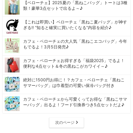
【ベローチェ】2025夏の「黒ねこバッグ」トートは3種
類！豪華3点セットで出るよ～♪
【これは即買い】ベローチェ「黒ねこ夏バッグ」が神す
ぎる!! “知ると確実に買いたくなる”内容を紹介♪
カフェ・ベローチェの大人気「黒ねこエコバッグ」今年
もでるよ！3月5日発売♪
カフェ・ベローチェお得すぎる「福袋2025」でるよ！
便利な4点セット＆冬の黒ねこがカワイイ～♪
絶対に1500円お得に！？カフェ・ベローチェ「黒ねこ
サマーバッグ」は巾着型の可愛い保冷バッグ付き
カフェ・ベローチェから可愛くってお得な「黒ねこサマ
ーバッグ」出るよ！フード引換券つき5点セットだよ♪
次のページ