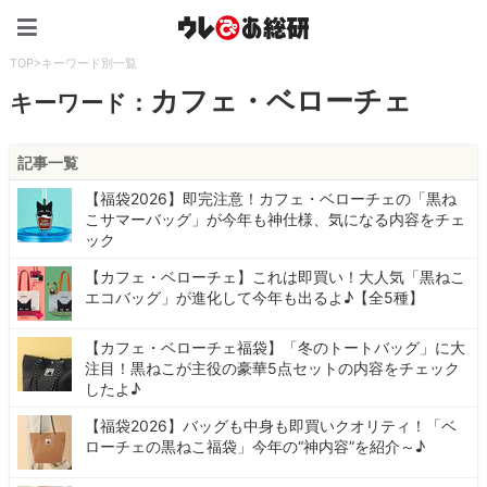
ウレぴあ総研（うれぴあ）
TOP
>
キーワード別一覧
カフェ・ベローチェ
キーワード：
記事一覧
【福袋2026】即完注意！カフェ・ベローチェの「黒ね
こサマーバッグ」が今年も神仕様、気になる内容をチェ
ック
【カフェ・ベローチェ】これは即買い！大人気「黒ねこ
エコバッグ」が進化して今年も出るよ♪【全5種】
【カフェ・ベローチェ福袋】「冬のトートバッグ」に大
注目！黒ねこが主役の豪華5点セットの内容をチェック
したよ♪
【福袋2026】バッグも中身も即買いクオリティ！「ベ
ローチェの黒ねこ福袋」今年の“神内容”を紹介～♪