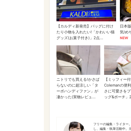
伊東 ししゃも
フリーの編集・ライター
し、編集・執筆活動中。