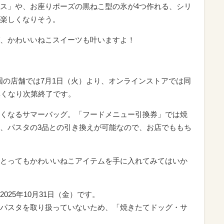
ス」や、お座りポーズの黒ねこ型の氷が4つ作れる、シリ
楽しくなりそう。
、かわいいねこスイーツも叶いますよ！
全国の店舗では7月1日（火）より、オンラインストアでは同
無くなり次第終了です。
くなるサマーバッグ。「フードメニュー引換券」では焼
、パスタの3品との引き換えが可能なので、お店でももち
とってもかわいいねこアイテムを手に入れてみてはいか
25年10月31日（金）です。
パスタを取り扱っていないため、「焼きたてドッグ・サ