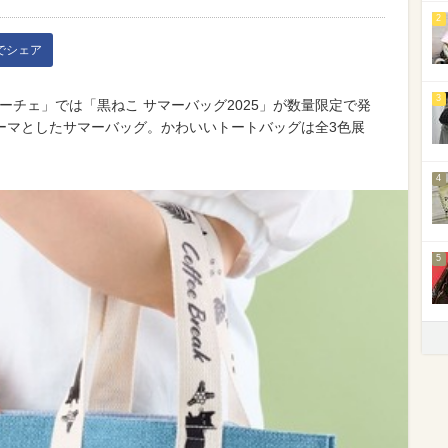
2
kでシェア
3
ローチェ」では「黒ねこ サマーバッグ2025」が数量限定で発
ーマとしたサマーバッグ。かわいいトートバッグは全3色展
4
5