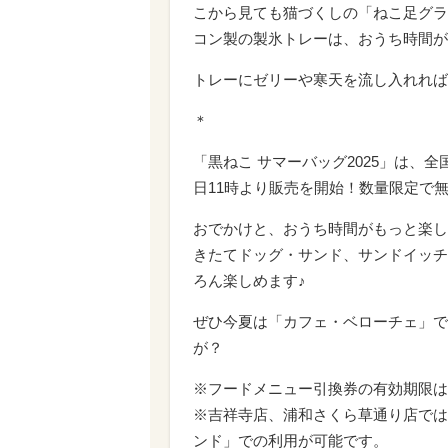
こから見ても猫づくしの「ねこ足グラ
コン製の製氷トレーは、おうち時間が
トレーにゼリーや寒天を流し入れれば
＊
「黒ねこ サマーバッグ2025」は、
日11時より販売を開始！数量限定で
おでかけと、おうち時間がもっと楽し
きたてドッグ・サンド、サンドイッチ
ろん楽しめます♪
ぜひ今夏は「カフェ・ベローチェ」で
が？
※フードメニュー引換券の有効期限は20
※吉祥寺店、浦和さくら草通り店では
ンド」での利用が可能です。