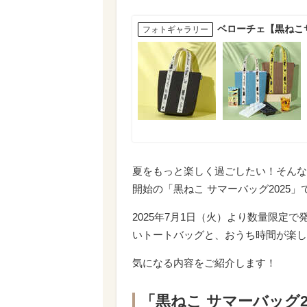
ベローチェ【黒ねこサ
フォトギャラリー
夏をもっと楽しく過ごしたい！そんな
開始の「黒ねこ サマーバッグ2025」
2025年7月1日（火）より数量限定で
いトートバッグと、おうち時間が楽し
気になる内容をご紹介します！
「黒ねこ サマーバッグ2