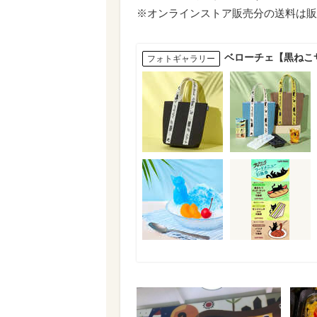
※オンラインストア販売分の送料は販
ベローチェ【黒ねこサ
フォトギャラリー