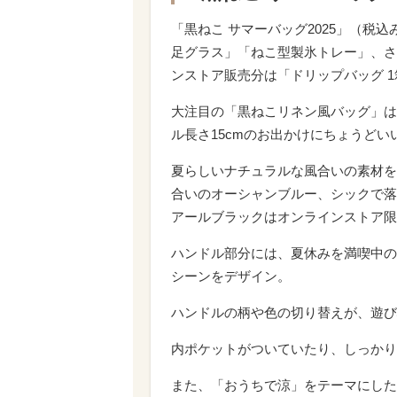
「黒ねこ サマーバッグ2025」（税込
足グラス」「ねこ型製氷トレー」、さ
ンストア販売分は「ドリップバッグ 
大注目の「黒ねこリネン風バッグ」は、サ
ル長さ15cmのお出かけにちょうどい
夏らしいナチュラルな風合いの素材を
合いのオーシャンブルー、シックで落
アールブラックはオンラインストア限
ハンドル部分には、夏休みを満喫中の
シーンをデザイン。
ハンドルの柄や色の切り替えが、遊び
内ポケットがついていたり、しっかり
また、「おうちで涼」をテーマにした