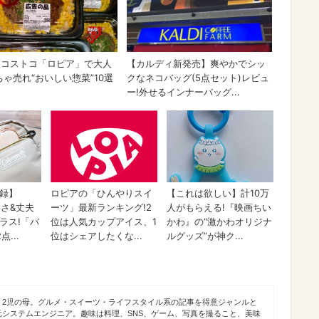
。2児の母。グルメ・スイーツ・ライフスタイル系の記事を得意ジャンルと
元システムエンジニア。趣味は料理、SNS、ゲーム、写真を撮ること、美味