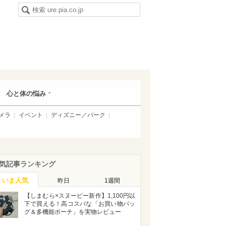
心と体の悩み
メラ
イベント
ディズニー／パーク
気記事ランキング
いま人気
昨日
1週間
【しまむら×スヌーピー新作】1,100円以
下で買える！高コスパな「お買い物バッ
グ＆多機能ポーチ」を実物レビュー