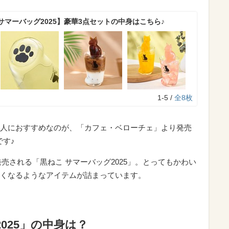
マーバッグ2025】豪華3点セットの中身はこちら♪
1-5 /
全8枚
人におすすめなのが、「カフェ・ベローチェ」より発売
です♪
発売される「黒ねこ サマーバッグ2025」。とってもかわい
くなるようなアイテムが詰まっています。
025」の中身は？