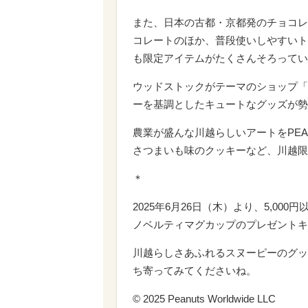
また、日本の古都・京都発のチョコレート
コレートのほか、普段使いしやすいト
も限定アイテムがたくさんそろってい
ウッドストックがテーマのショップ「WOODS
ーを基調としたキュートなグッズが勢
農業が盛んな川越らしいアートをPE
さつまいも味のクッキーなど、川越限
＊
2025年6月26日（木）より、5,000
ノベルティマグカップのプレゼントキ
川越らしさあふれるスヌーピーのグッズが
ち寄ってみてくださいね。
© 2025 Peanuts Worldwide LLC