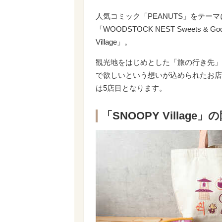
人気コミック「PEANUTS」をテーマにし
「WOODSTOCK NEST Sweets 
Village」。
観光地をはじめとした「旅の行き先」
で欲しいという想いが込められたお店
は5店目となります。
「SNOOPY Villa