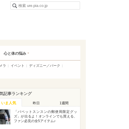
心と体の悩み
メラ
イベント
ディズニー／パーク
気記事ランキング
いま人気
昨日
1週間
「パペットスンスンの郵便局限定グッ
ズ」が出るよ！オンラインでも買える、
ファン必見の全5アイテム♪