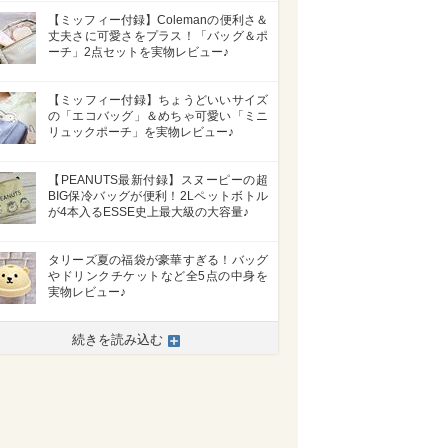
【ミッフィー付録】Colemanの便利さ＆
丈夫さに可愛さをプラス！「バッグ＆ポ
ーチ」2点セットを実物レビュー♪
【ミッフィー付録】ちょうどいいサイズ
の「エコバッグ」＆めちゃ可愛い「ミニ
リュックポーチ」を実物レビュー♪
【PEANUTS最新付録】スヌーピーの超
BIG保冷バッグが便利！2Lペットボトル
が4本入るESSE史上最大級の大容量♪
タリーズ夏の福袋が豪華すぎる！バッグ
やドリンクチケットなど全5点の中身を
実物レビュー♪
続きを読み込む