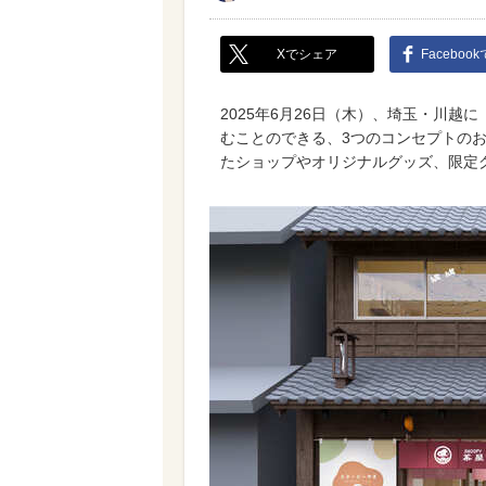
Xでシェア
Faceboo
2025年6月26日（木）、埼玉・川越に「S
むことのできる、3つのコンセプトの
たショップやオリジナルグッズ、限定