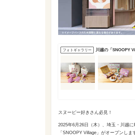
川越の「SNOOPY 
フォトギャラリー
スヌーピー好きさん必見！
2025年6月26日（木）、埼玉・川越
「SNOOPY Village」がオープンしま