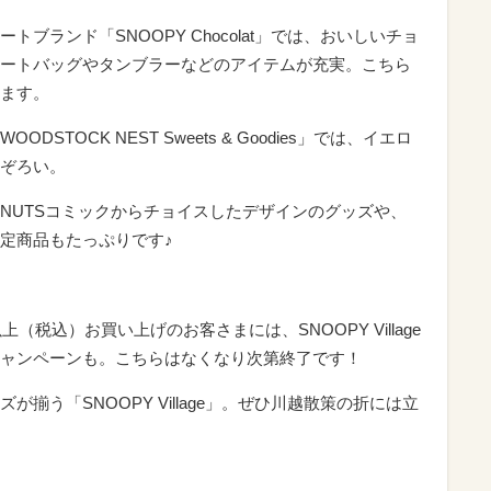
ブランド「SNOOPY Chocolat」では、おいしいチョ
ートバッグやタンブラーなどのアイテムが充実。こちら
ます。
TOCK NEST Sweets & Goodies」では、イエロ
ぞろい。
ANUTSコミックからチョイスしたデザインのグッズや、
定商品もたっぷりです♪
円以上（税込）お買い上げのお客さまには、SNOOPY Village
ャンペーンも。こちらはなくなり次第終了です！
揃う「SNOOPY Village」。ぜひ川越散策の折には立