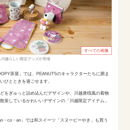
すべての画像
屋」から川越らしい限定グッズが登場
OPY茶屋」では、PEANUTSのキャラクターたちに囲ま
いひとときを過ごせます。
どをぎゅっと詰め込んだデザインや、川越唐桟風の着物
散策しているかわいいデザインの「川越限定アイテム」
an・co・an」では和スイーツ「スヌーピーやき」も買う