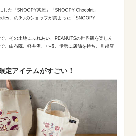
た「SNOOPY茶屋」「SNOOPY Chocolat」
& Goodies」の3つのショップが集まった「SNOOPY
で、その土地にふれあい、PEANUTSの世界観を楽しん
で、由布院、軽井沢、小樽、伊勢に店舗を持ち、川越店
ge」の限定アイテムがすごい！