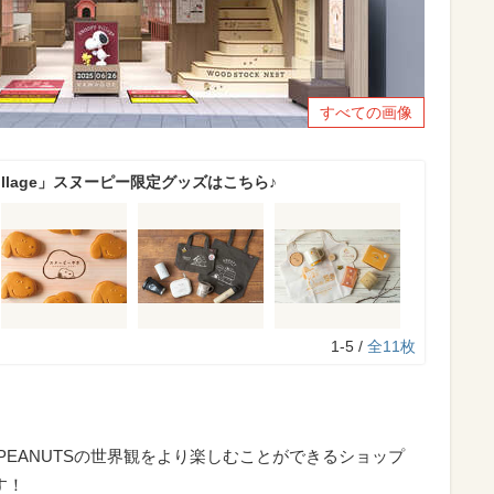
すべての画像
Village」スヌーピー限定グッズはこちら♪
1-5 /
全11枚
にPEANUTSの世界観をより楽しむことができるショップ
す！