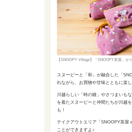
【SNOOPY Village】「SNOOPY茶
スヌーピーと「和」が融合した「SNO
れながら、お買物や甘味とともに楽し
川越らしい「時の鐘」やさつまいもな
を着たスヌーピーと仲間たちが川越を
も！
テイクアウトエリア「SNOOPY茶屋 
ことができますよ♪