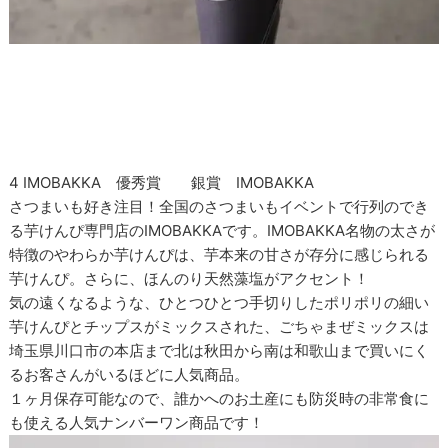
4 IMOBAKKA 優秀賞 銀賞 IMOBAKKA
さつまいも好き注目！全国のさつまいもイベントで行列のでき
る芋けんぴ専門店のIMOBAKKAです。IMOBAKKA名物の太さが
特徴のやわらか芋けんぴは、芋本来の甘さが存分に感じられる
芋けんぴ。さらに、ほんのり天然藻塩がアクセント！
気の遠くなるような、ひとつひとつ手切りしたポリポリの細い
芋けんぴとチップスがミックスされた、ごちゃまぜミックスは
埼玉県川口市の本店まで北は秋田から南は和歌山まで買いにく
るお客さんがいるほどに人気商品。
１ヶ月保存可能なので、誰かへのお土産にも防災時の非常食に
も使える人気ナンバーワン商品です！