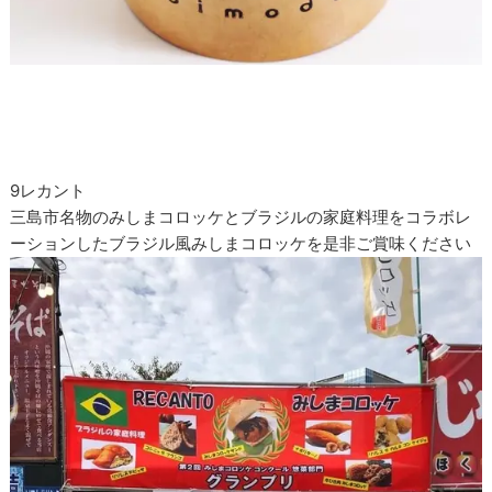
9レカント
三島市名物のみしまコロッケとブラジルの家庭料理をコラボレ
ーションしたブラジル風みしまコロッケを是非ご賞味ください