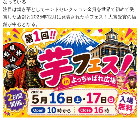
なっている
注目は焼き芋としてモンドセレクション金賞を世界で初めて受
賞した店舗と2025年12月に発表された芋フェス！大賞受賞の店
舗が中心となる。