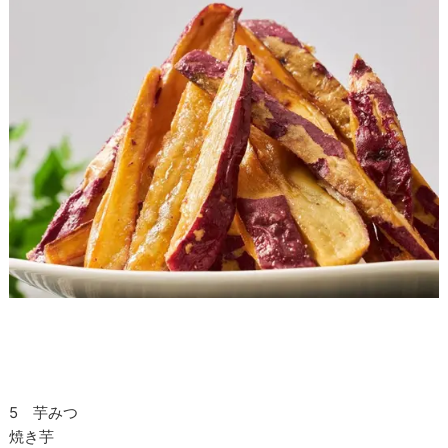
5 芋みつ
焼き芋