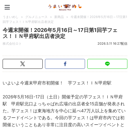
うまいめし
うまいめし
>
グルメニュース
>
新商品
>
今週末開催！2026年5月16日～17日第1
回芋フェス！ＩＮ甲府駅出店者決定
今週末開催！2026年5月16日～17日第1回芋フェ
ス！ＩＮ甲府駅出店者決定
株式会社ロト
2026.5.11 16:27配信
いよいよ今週末甲府市初開催！ 芋フェス！ＩＮ甲府駅
2026年5月16日-17日（土日）開催予定の芋フェス！ＩＮ甲府
駅 甲府駅北口よっちゃばれ広場の出店者全15店舗が発表され
た。芋フェス！は東海地方を中心に延べ47万人以上を集めてい
るフードイベントである。今回の芋フェス！は甲府市内では初
開催ということもあり非常に注目度の高いスイーツイベントと