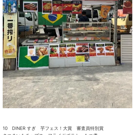
10 DINER すぎ 芋フェス！大賞 審査員特別賞