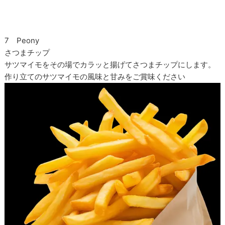
7 Peony
さつまチップ
サツマイモをその場でカラッと揚げてさつまチップにします。
作り立てのサツマイモの風味と甘みをご賞味ください