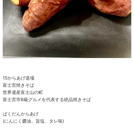
15からあげ道場
富士宮焼きそば
世界遺産富士山の町
富士宮市B級グルメを代表する絶品焼きそば
ばくだんからあげ
(にんにく醬油、旨塩、タレ味)