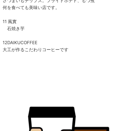
さつまいもチップス。フライドポテト、もつ煮
何を食べても美味い店です。
11 風實
石焼き芋
12DAIKUCOFFEE
大工が作るこだわりコーヒーです