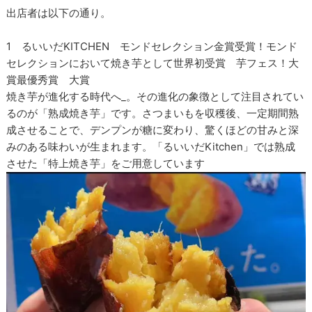
出店者は以下の通り。
1 るいいだKITCHEN モンドセレクション金賞受賞！モンド
セレクションにおいて焼き芋として世界初受賞 芋フェス！大
賞最優秀賞 大賞
焼き芋が進化する時代へ_。その進化の象徴として注目されてい
るのが「熟成焼き芋」です。さつまいもを収穫後、一定期間熟
成させることで、デンプンが糖に変わり、驚くほどの甘みと深
みのある味わいが生まれます。「るいいだKitchen」では熟成
させた「特上焼き芋」をご用意しています