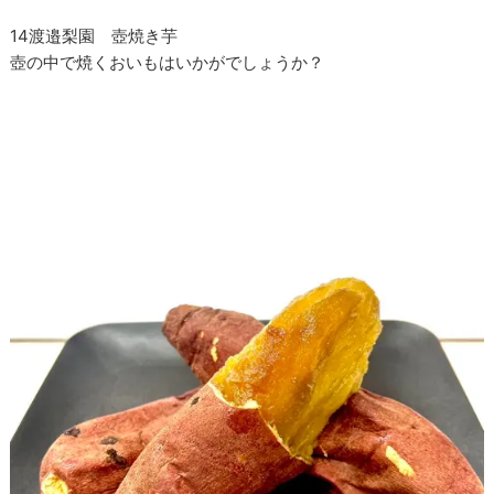
14渡邉梨園 壺焼き芋
壺の中で焼くおいもはいかがでしょうか？