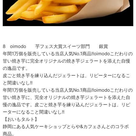
8 oimodo 芋フェス大賞スイーツ部門 銀賞
年間1万個を販売している当店人気No.1商品!!oimodoこだわりの
甘い焼き芋に完全オリジナルの焼き芋ジェラートを添えた自慢
の逸品です。
皮ごと焼き芋を練り込んだジェラートは、リピーターになるこ
と間違いなし!!
年間1万個を販売している当店人気No.1商品!!oimodoこだわりの
甘い焼き芋に、完全オリジナルの焼き芋ジェラートを添えた自
慢の逸品です。皮ごと焼き芋を練り込んだジェラートは、リピ
ーターになること間違いなし!!
【おいもタルト】
静岡にある人気ケーキショップとらや&カフェさんとのコラボ
商品。