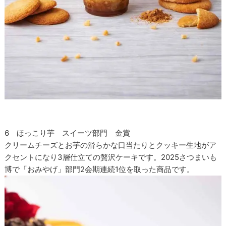
6 ほっこり芋 スイーツ部門 金賞
クリームチーズとお芋の滑らかな口当たりとクッキー生地がア
クセントになり3層仕立ての贅沢ケーキです。2025さつまいも
博で「おみやげ」部門2会期連続1位を取った商品です。