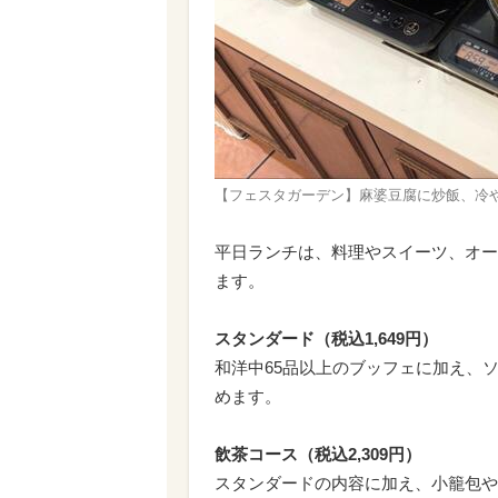
【フェスタガーデン】麻婆豆腐に炒飯、冷
平日ランチは、料理やスイーツ、オー
ます。
スタンダード（税込1,649円）
和洋中65品以上のブッフェに加え、
めます。
飲茶コース（税込2,309円）
スタンダードの内容に加え、小籠包や