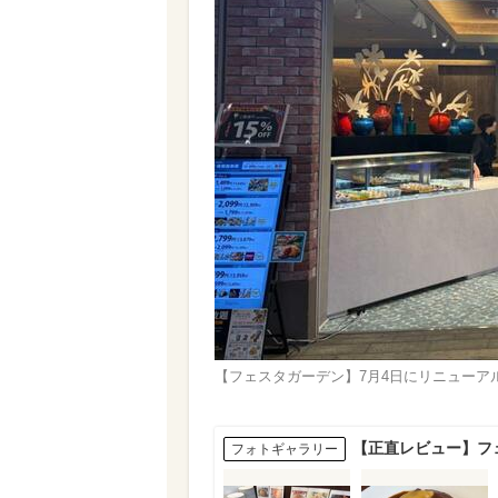
【フェスタガーデン】7月4日にリニューア
【正直レビュー】フ
フォトギャラリー