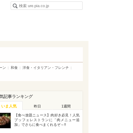
ーン
和食
洋食・イタリアン・フレンチ
気記事ランキング
いま人気
昨日
1週間
【食べ放題ニュース】肉好き必見！人気
ブッフェレストランに「肉メニュー追
加」でさらに食べまくれるぞ～!!