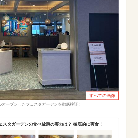
すべての画像
ルオープンしたフェスタガーデンを徹底検証！
ェスタガーデンの食べ放題の実力は？ 徹底的に実食！