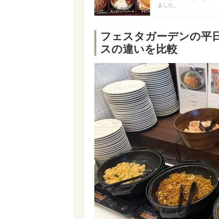
ました。
フェスタガーデンの平日
スの違いを比較