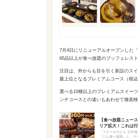
7月4日にリニューアルオープンした
65品以上が食べ放題のブッフェレス
注目は、外からも目を引く新設のスイ
最上位となるプレミアムコース（税込3
選べる10種以上のプレミアムスイー
ンチコースとの違いもあわせて徹底検
【食べ放題ニュース
リア拡大！これは行
「ステーキのどん 古市
『どん食べ放題』と、チ