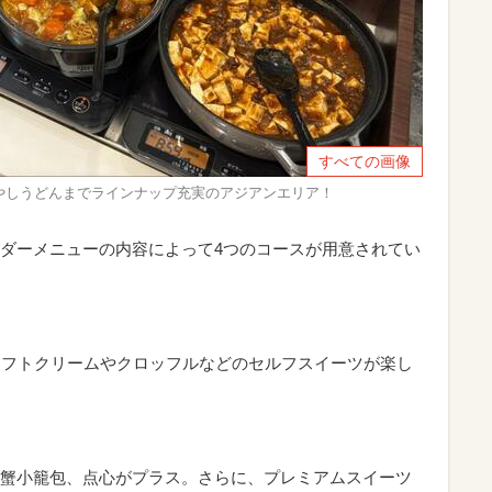
すべての画像
やしうどんまでラインナップ充実のアジアンエリア！
ダーメニューの内容によって4つのコースが用意されてい
ソフトクリームやクロッフルなどのセルフスイーツが楽し
蟹小籠包、点心がプラス。さらに、プレミアムスイーツ