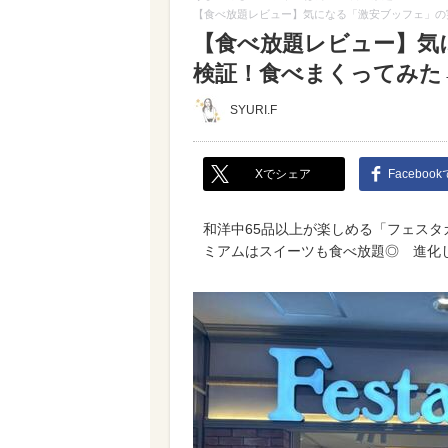
【食べ放題レビュー】気になる「激安ブッフェ」の
【食べ放題レビュー】気
検証！食べまくってみた
SYURI.F
Xでシェア
Faceboo
和洋中65品以上が楽しめる「フェスタ
ミアムはスイーツも食べ放題◎ 進化