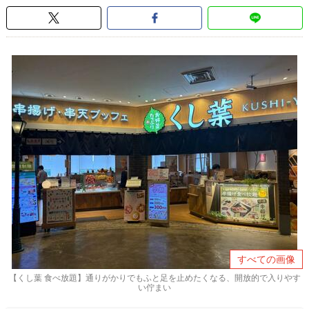
すべての画像
【くし葉 食べ放題】通りがかりでもふと足を止めたくなる、開放的で入りやす
い佇まい