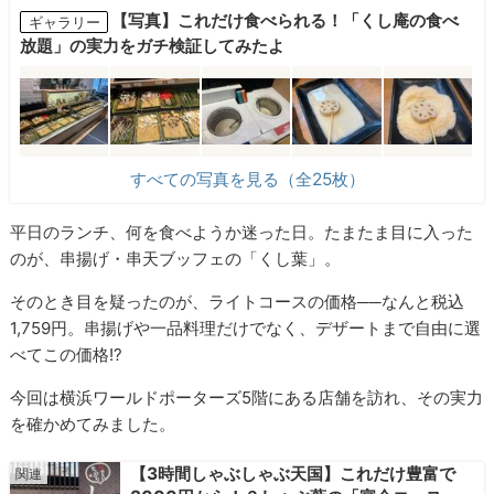
【写真】これだけ食べられる！「くし庵の食べ
ギャラリー
放題」の実力をガチ検証してみたよ
すべての写真を見る（全25枚）
平日のランチ、何を食べようか迷った日。たまたま目に入った
のが、串揚げ・串天ブッフェの「くし葉」。
そのとき目を疑ったのが、ライトコースの価格──なんと税込
1,759円。串揚げや一品料理だけでなく、デザートまで自由に選
べてこの価格!?
今回は横浜ワールドポーターズ5階にある店舗を訪れ、その実力
を確かめてみました。
【3時間しゃぶしゃぶ天国】これだけ豊富で