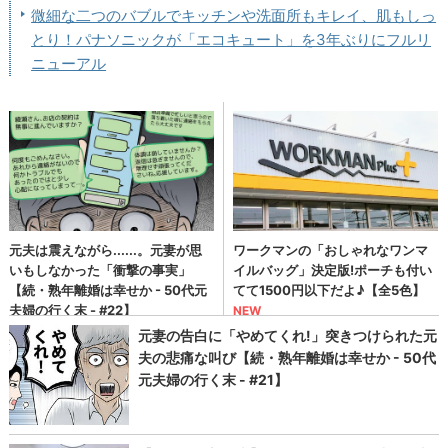
微細な二つのバブルでキッチンや洗面所もキレイ、肌もしっ
とり！パナソニックが「エコキュート」を3年ぶりにフルリ
ニューアル