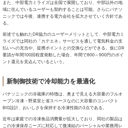
また、中部電力ミライズは全国で展開しており、中部以外の地
域に住んでいるユーザーも契約することは可能。さらにパナソ
ニックでは今後、連携する電力会社を拡大させていく方針であ
る。
前述でも触れたDR協力のユーザーメリットとして、中部電力ミ
ライズでは同社の「カテエネ」サービスを通して電気料金の支
払いへの充当や、提携ポイントとの交換などができる。仮にDR
要請が年間100回程度発動した場合、年間で800～900円のポイ
ント還元を見込んでいるという。
新制御技術で冷却能力を最適化
パナソニックの冷蔵庫の特徴は、奥まで見える大容量のフルオ
ープン冷凍・野菜室と省スペースなのに大容量のコンパクト
BIG設計、おいしさを保持する冷凍性能の3点である。
近年は家庭での冷凍食品消費量が拡大しており、同社の製品は
この冷凍保存ニーズに対応して微凍結のパーシャルや業務用レ