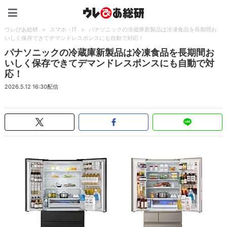
ウレぴあ総研（うれぴあ）
ウレぴあ総研
>
スマホ・IT
>
パナソニックの冷蔵庫新製品は冷凍食品を長期間お
いしく保存できてデマンドレスポンスにも自動で対応！
パナソニックの冷蔵庫新製品は冷凍食品を長期間お
いしく保存できてデマンドレスポンスにも自動で対
応！
2026.5.12 16:30配信