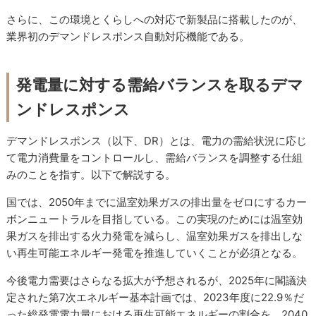
さらに、この環境とくらしへの対応で新製品に搭載したのが、
業界初のデマンドレスポンス自動対応機能である。
発電量に対する需給バランスを取るデマ
ンドレスポンス
デマンドレスポンス（以下、DR）とは、電力の需給状況に応じ
て電力消費量をコントロールし、需給バランスを調整する仕組
みのことを指す。以下で解説する。
国では、2050年までに温室効果ガスの排出量をゼロにするカー
ボンニュートラルを目指している。この実現のためには温室効
果ガスを排出する火力発電を減らし、温室効果ガスを排出しな
い再生可能エネルギー発電を推進していくことが必須となる。
今後電力需要はさらなる拡大が予想されるが、2025年に閣議決
定された第7次エネルギー基本計画では、2023年度に22.9％だ
った総発電電力量における再生可能エネルギーの割合を、2040