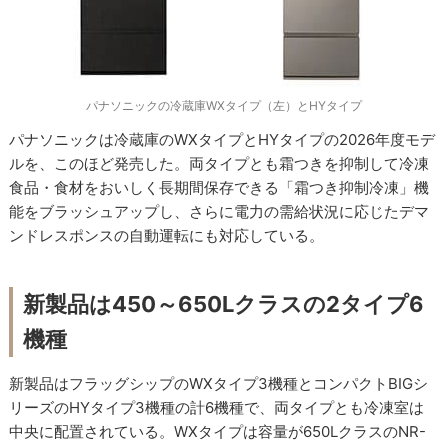
パナソニックの冷蔵庫WXタイプ（左）とHYタイプ
パナソニックは冷蔵庫のWXタイプとHYタイプの2026年度モデ
ルを、このほど発売した。両タイプとも霜つきを抑制して冷凍
食品・食材をおいしく長期間保存できる「霜つき抑制冷凍」機
能をブラッシュアップし、さらに電力の需給状況に応じたデマ
ンドレスポンスの自動運転にも対応している。
新製品は450～650Lクラスの2タイプ6
機種
新製品はフラッグシップのWXタイプ3機種とコンパクトBIGシ
リーズのHYタイプ3機種の計6機種で、両タイプとも冷凍室は
中央に配置されている。WXタイプは容量が650LクラスのNR-