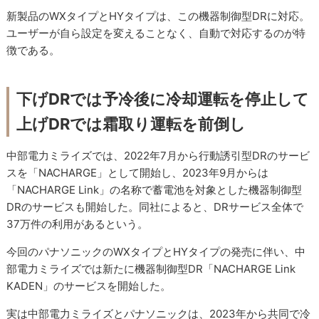
新製品のWXタイプとHYタイプは、この機器制御型DRに対応。
ユーザーが自ら設定を変えることなく、自動で対応するのが特
徴である。
下げDRでは予冷後に冷却運転を停止して
上げDRでは霜取り運転を前倒し
中部電力ミライズでは、2022年7月から行動誘引型DRのサービ
スを「NACHARGE」として開始し、2023年9月からは
「NACHARGE Link」の名称で蓄電池を対象とした機器制御型
DRのサービスも開始した。同社によると、DRサービス全体で
37万件の利用があるという。
今回のパナソニックのWXタイプとHYタイプの発売に伴い、中
部電力ミライズでは新たに機器制御型DR「NACHARGE Link
KADEN」のサービスを開始した。
実は中部電力ミライズとパナソニックは、2023年から共同で冷