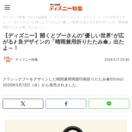
ディズニー特集 -ウレぴあ
ディズニー特集 -ウレぴあ総研
>
ディズニーグッズ・イベント
>
パーク外アイテ
ム
>
【ディズニー】開くとプーさんの“優しい世界”が広がる♪ 良デザインの「晴雨兼
用折りたたみ傘」出たよ～！
【ディズニー】開くとプーさんの“優しい世界”が広
がる♪ 良デザインの「晴雨兼用折りたたみ傘」出た
よ～！
ディズニー特集
2026.5.17 20:45
クラシックプーをデザインした晴雨兼用両面印刷折りたたみ傘55cmが、
2026年5月13日（水）から発売されました。