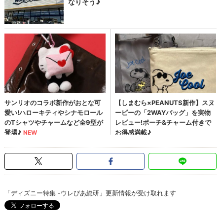
「ディズニー特集 -ウレぴあ総研」更新情報が受け取れます