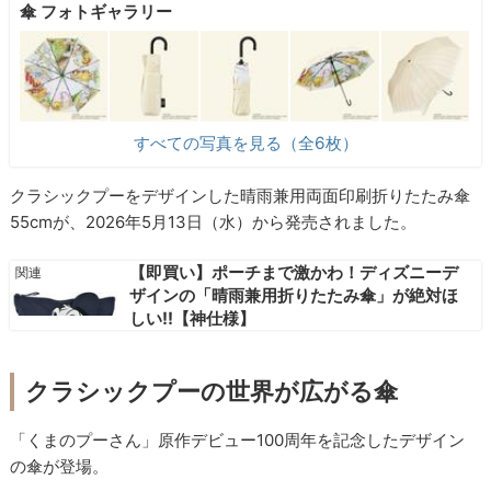
傘 フォトギャラリー
すべての写真を見る（全6枚）
クラシックプーをデザインした晴雨兼用両面印刷折りたたみ傘
55cmが、2026年5月13日（水）から発売されました。
【即買い】ポーチまで激かわ！ディズニーデ
ザインの「晴雨兼用折りたたみ傘」が絶対ほ
しい!!【神仕様】
クラシックプーの世界が広がる傘
「くまのプーさん」原作デビュー100周年を記念したデザイン
の傘が登場。