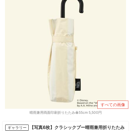
すべての画像
晴雨兼用両面印刷折りたたみ傘55cm 5,500円
【写真6枚】クラシックプー晴雨兼用折りたたみ
ギャラリー