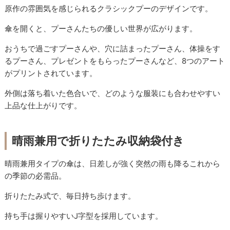
原作の雰囲気を感じられるクラシックプーのデザインです。
傘を開くと、プーさんたちの優しい世界が広がります。
おうちで過ごすプーさんや、穴に詰まったプーさん、体操をす
るプーさん、プレゼントをもらったプーさんなど、8つのアート
がプリントされています。
外側は落ち着いた色合いで、どのような服装にも合わせやすい
上品な仕上がりです。
晴雨兼用で折りたたみ収納袋付き
晴雨兼用タイプの傘は、日差しが強く突然の雨も降るこれから
の季節の必需品。
折りたたみ式で、毎日持ち歩けます。
持ち手は握りやすいJ字型を採用しています。