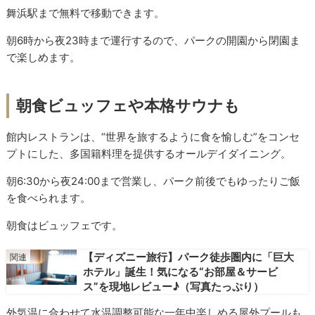
舞浜駅まで無料で移動できます。
朝6時から夜23時まで運行するので、パークの開園から閉園ま
で楽しめます。
朝食ビュッフェや本格サウナも
館内レストランは、“世界を旅するように食を愉しむ”をコンセ
プトにした、多国籍料理を提供するオールデイダイニング。
朝6:30から夜24:00まで営業し、パーク前後でもゆったりご飯
を食べられます。
朝食はビュッフェです。
【ディズニー旅行】パーク徒歩圏内に「巨大
ホテル」誕生！気になる“お部屋＆サービ
ス”を現地レビュー♪（写真たっぷり）
外気温に合わせて水温調整可能な一年中楽しめる屋外プールも