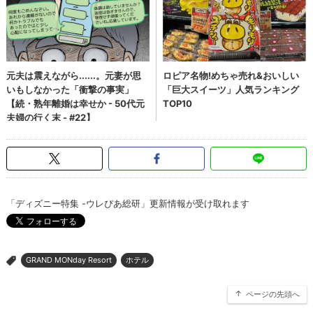
「ディズニー特集 -ウレぴあ総研」更新情報が受け取れます
GRAND MONday Resort
ホテル
>
ページの先頭へ