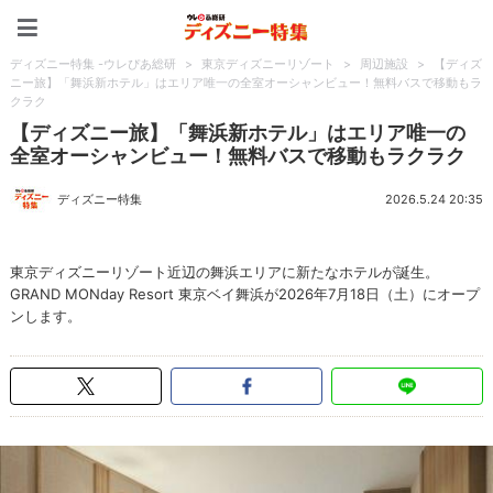
ディズニー特集 -ウレぴあ
ディズニー特集 -ウレぴあ総研
>
東京ディズニーリゾート
>
周辺施設
>
【ディズ
ニー旅】「舞浜新ホテル」はエリア唯一の全室オーシャンビュー！無料バスで移動もラ
クラク
【ディズニー旅】「舞浜新ホテル」はエリア唯一の
全室オーシャンビュー！無料バスで移動もラクラク
ディズニー特集
2026.5.24 20:35
東京ディズニーリゾート近辺の舞浜エリアに新たなホテルが誕生。
GRAND MONday Resort 東京ベイ舞浜が2026年7月18日（土）にオープ
ンします。