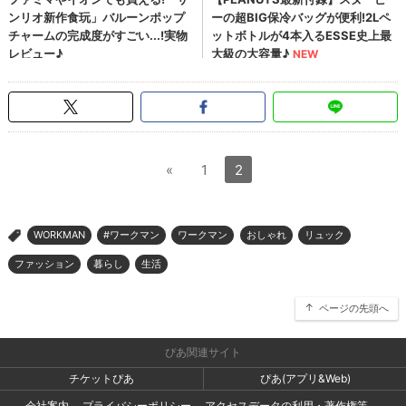
«
1
2
WORKMAN
#ワークマン
ワークマン
おしゃれ
リュック
>
ファッション
暮らし
生活
ページの先頭へ
ぴあ関連サイト
チケットぴあ
ぴあ(アプリ&Web)
会社案内
プライバシーポリシー
アクセスデータの利用・著作権等