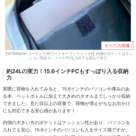
すべての画像
【WORKMAN コーデュラ(R)ワイドオープンリュックII】内側のポケットはクッ
ション性あり。ノートPCを入れても安心です◎
約24Lの実力！15.6インチPCもすっぽり入る収納
力
実際に荷物を入れてみると、15.6インチのパソコンや厚みのあ
る本、ペットボトルに加えて大きめのタオルまでしっかり収納
できました。見た目以上の容量で、荷物が増えがちなお出かけ
にも対応できる安心感があります！
内側の大きい方のポケットはクッション性があり、パソコンを
入れても安心。15.6インチのパソコンも入るサイズ感ですが、