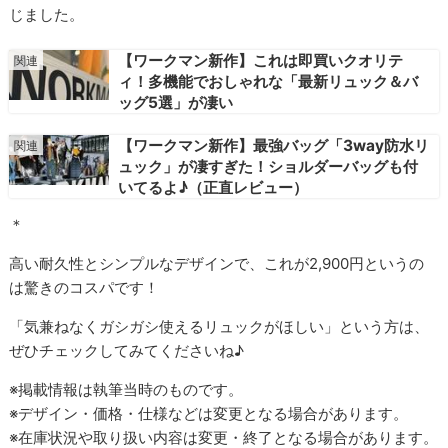
じました。
【ワークマン新作】これは即買いクオリテ
ィ！多機能でおしゃれな「最新リュック＆バ
ッグ5選」が凄い
【ワークマン新作】最強バッグ「3way防水リ
ュック」が凄すぎた！ショルダーバッグも付
いてるよ♪（正直レビュー）
＊
高い耐久性とシンプルなデザインで、これが2,900円というの
は驚きのコスパです！
「気兼ねなくガシガシ使えるリュックがほしい」という方は、
ぜひチェックしてみてくださいね♪
※掲載情報は執筆当時のものです。
※デザイン・価格・仕様などは変更となる場合があります。
※在庫状況や取り扱い内容は変更・終了となる場合があります。