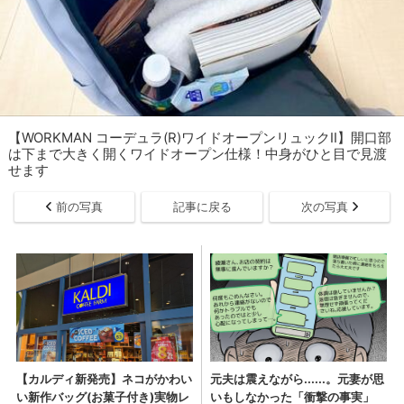
【WORKMAN コーデュラ(R)ワイドオープンリュックII】開口部
は下まで大きく開くワイドオープン仕様！中身がひと目で見渡
せます
前の写真
記事に戻る
次の写真