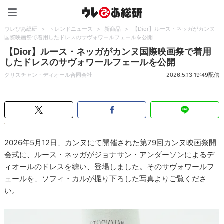
ウレぴあ総研（うれぴあ）
ウレぴあ総研
>
トレンドニュース
>
新商品
>
【Dior】ルース・ネッガがカンヌ
国際映画祭で着用したドレスのサヴォワールフェールを公開
【Dior】ルース・ネッガがカンヌ国際映画祭で着用
したドレスのサヴォワールフェールを公開
クリスチャン・ディオール合同会社
2026.5.13 19:49配信
2026年5月12日、カンヌにて開催された第79回カンヌ映画祭開
会式に、ルース・ネッガがジョナサン・アンダーソンによるデ
ィオールのドレスを纏い、登場しました。そのサヴォワールフ
ェールを、ソフィ・カルが撮り下ろした写真よりご覧くださ
い。