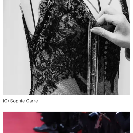
(C) Sophie Carre