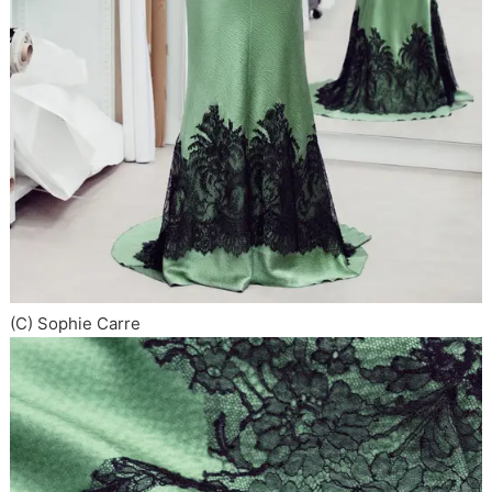
(C) Sophie Carre