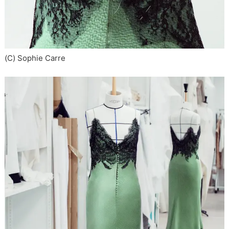
(C) Sophie Carre