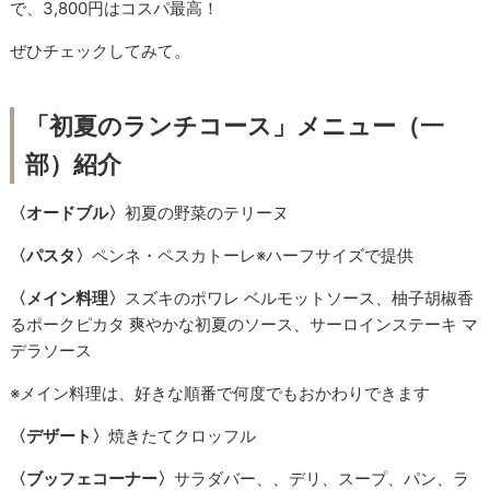
で、3,800円はコスパ最高！
ぜひチェックしてみて。
「初夏のランチコース」メニュー（一
部）紹介
〈オードブル〉
初夏の野菜のテリーヌ
〈パスタ〉
ペンネ・ペスカトーレ※ハーフサイズで提供
〈メイン料理〉
スズキのポワレ ベルモットソース、柚子胡椒香
るポークピカタ 爽やかな初夏のソース、サーロインステーキ マ
デラソース
※メイン料理は、好きな順番で何度でもおかわりできます
〈デザート〉
焼きたてクロッフル
〈ブッフェコーナー〉
サラダバー、、デリ、スープ、パン、ラ