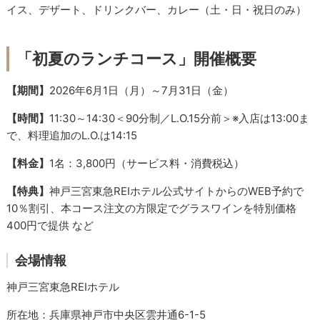
イス、デザート、ドリンクバー、カレー（土・日・祝日のみ）
「初夏のランチコース」開催概要
【期間】
2026年6月1日（月）～7月31日（金）
【時間】
11:30～14:30＜90分制／L.O.15分前＞※入店は13:00ま
で、料理追加のL.O.は14:15
【料金】
1名：3,800円（サービス料・消費税込）
【特典】
神戸三宮東急REIホテル公式サイトからのWEB予約で
10％割引、本コース注文の方限定でグラスワインを特別価格
400円で提供 など
会場情報
神戸三宮東急REIホテル
所在地：兵庫県神戸市中央区雲井通6-1-5