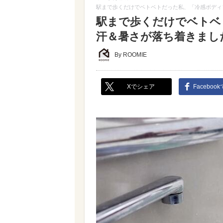
駅まで歩くだけでベトベトだった私、「冷感ボディ
駅まで歩くだけでベトベ
汗＆暑さが落ち着きまし
By ROOMIE
Xでシェア
Faceboo