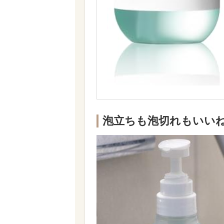
泡立ちも泡切れもいい