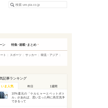
ーン
特集･連載･まとめ
アート
スポーツ
サッカー
韓流・アジア
気記事ランキング
いま人気
昨日
1週間
10%還元の「ケルヒャーとペットボト
ル」があれば、思い立った時に高圧洗浄
できるって