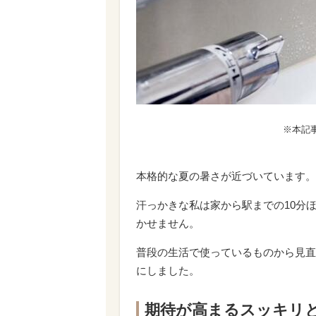
※本記
本格的な夏の暑さが近づいています。
汗っかきな私は家から駅までの10分
かせません。
普段の生活で使っているものから見直
にしました。
期待が高まるスッキリ