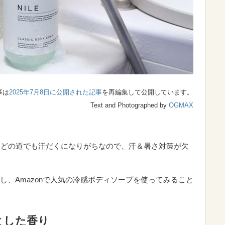
事は
2025年7月8日に公開された記事
を再編集して公開しています。
Text and Photographed by
OGMAX
ほどの道でも汗だくになりがちなので、汗＆暑さ対策が欠
し、Amazonで人気の冷感ボディソープを使ってみること
とした香り