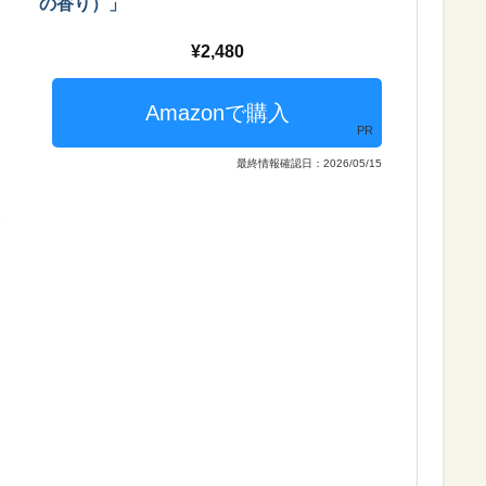
の香り）」
2,480
PR
最終情報確認日：2026/05/15