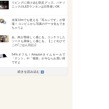
リビングに溶け込む防災グッズ。パナソ
ニックのLEDランタンは日常使いOK
水深10mでも使える「写ルンです」が登
場！ コンビニから写真のデータ化もでき
ちゃうよ
あ、肉が美味しく感じる。コッテリした
ソースも美味しく感じる。【こぐれひで
この｢ごはん日記｣】
54%オフも！Amazonタイムセールで
「テント」や「寝袋」が今ならお買い得
ですよ
続きを読み込む