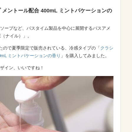
 メントール配合 400mL ミントバケーションの
ソープなど、バスタイム製品を中心に展開するバスアメ
E（ナイル）」。
いたので夏季限定で販売されている、冷感タイプの「
クラシ
0mL ミントバケーションの香り
」を購入してみました。
ザイン、いいですね！