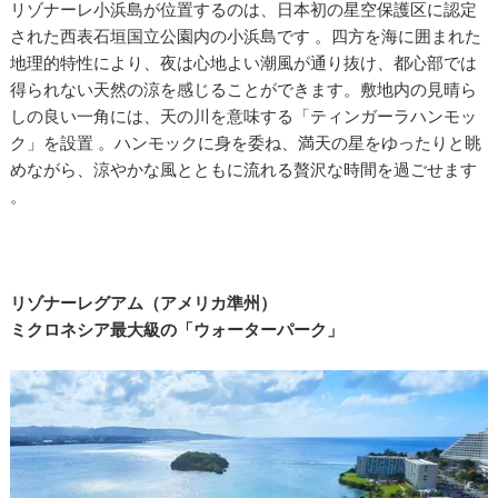
リゾナーレ小浜島が位置するのは、日本初の星空保護区に認定
された西表石垣国立公園内の小浜島です 。四方を海に囲まれた
地理的特性により、夜は心地よい潮風が通り抜け、都心部では
得られない天然の涼を感じることができます。敷地内の見晴ら
しの良い一角には、天の川を意味する「ティンガーラハンモッ
ク」を設置 。ハンモックに身を委ね、満天の星をゆったりと眺
めながら、涼やかな風とともに流れる贅沢な時間を過ごせます
。
リゾナーレグアム（アメリカ準州）
ミクロネシア最大級の「ウォーターパーク」