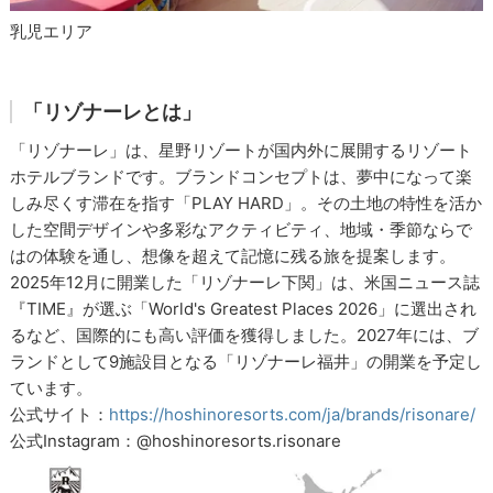
乳児エリア
「リゾナーレとは」
「リゾナーレ」は、星野リゾートが国内外に展開するリゾート
ホテルブランドです。ブランドコンセプトは、夢中になって楽
しみ尽くす滞在を指す「PLAY HARD」。その土地の特性を活か
した空間デザインや多彩なアクティビティ、地域・季節ならで
はの体験を通し、想像を超えて記憶に残る旅を提案します。
2025年12月に開業した「リゾナーレ下関」は、米国ニュース誌
『TIME』が選ぶ「World's Greatest Places 2026」に選出され
るなど、国際的にも高い評価を獲得しました。2027年には、ブ
ランドとして9施設目となる「リゾナーレ福井」の開業を予定し
ています。
公式サイト：
https://hoshinoresorts.com/ja/brands/risonare/
公式Instagram：@hoshinoresorts.risonare