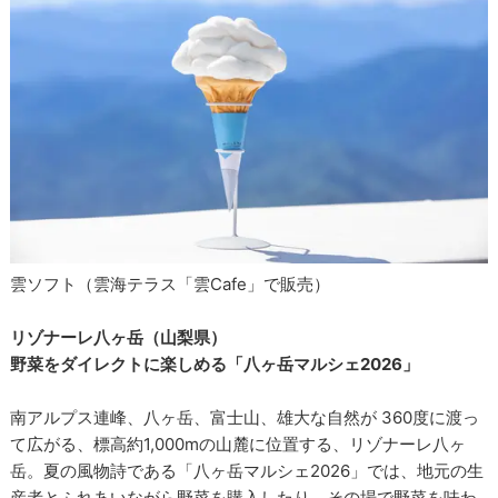
雲ソフト（雲海テラス「雲Cafe」で販売）
リゾナーレ八ヶ岳（山梨県）
野菜をダイレクトに楽しめる「八ヶ岳マルシェ2026」
南アルプス連峰、八ヶ岳、富士山、雄大な自然が 360度に渡っ
て広がる、標高約1,000mの山麓に位置する、リゾナーレ八ヶ
岳。夏の風物詩である「八ヶ岳マルシェ2026」では、地元の生
産者とふれあいながら野菜を購入したり、その場で野菜を味わ