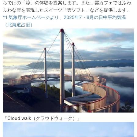
らではの「涼」の体験を提案します。また、雲カフェではふわ
ふわな雲を表現したスイーツ「雲ソフト」などを提供します。
*1 気象庁ホームページより、2025年7・8月の日中平均気温
（北海道占冠）
「Cloud walk（クラウドウォーク）」