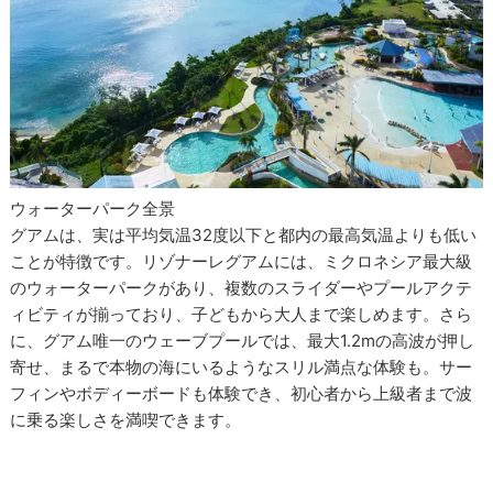
ウォーターパーク全景
グアムは、実は平均気温32度以下と都内の最高気温よりも低い
ことが特徴です。リゾナーレグアムには、ミクロネシア最大級
のウォーターパークがあり、複数のスライダーやプールアクテ
ィビティが揃っており、子どもから大人まで楽しめます。さら
に、グアム唯一のウェーブプールでは、最大1.2mの高波が押し
寄せ、まるで本物の海にいるようなスリル満点な体験も。サー
フィンやボディーボードも体験でき、初心者から上級者まで波
に乗る楽しさを満喫できます。