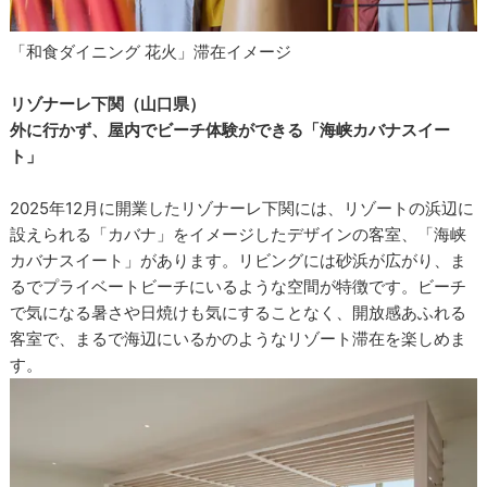
「和食ダイニング 花火」滞在イメージ
リゾナーレ下関（山口県）
外に行かず、屋内でビーチ体験ができる「海峡カバナスイー
ト」
2025年12月に開業したリゾナーレ下関には、リゾートの浜辺に
設えられる「カバナ」をイメージしたデザインの客室、「海峡
カバナスイート」があります。リビングには砂浜が広がり、ま
るでプライベートビーチにいるような空間が特徴です。ビーチ
で気になる暑さや日焼けも気にすることなく、開放感あふれる
客室で、まるで海辺にいるかのようなリゾート滞在を楽しめま
す。