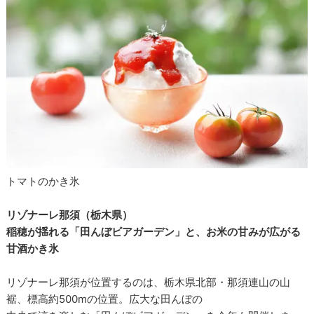
トマトのかき氷
リゾナーレ那須（栃木県）
稲穂が揺れる「田んぼビアガーデン」と、お米の甘みが広がる
甘酒かき氷
リゾナーレ那須が位置するのは、栃木県北部・那須連山の山
裾、標高約500mの位置。広大な田んぼの