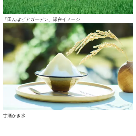
「田んぼビアガーデン」滞在イメージ
甘酒かき氷