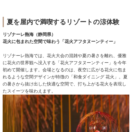
夏を屋内で満喫するリゾートの涼体験
リゾナーレ熱海（静岡県）
花火に包まれた空間で味わう「花火アフタヌーンティー」
リゾナーレ熱海では、花火大会の混雑や夏の暑さを離れ、優雅
に花火の世界観へ没入する「花火アフタヌーンティー」を今年
初めて開催します。会場となるのは、夜空に広がる花火に包ま
れるような空間デザインが特徴の「和食ダイニング 花火」。夏
の暑さから抜け出した快適な空間で、打ち上がる花火を表現し
たスイーツを味わえます。