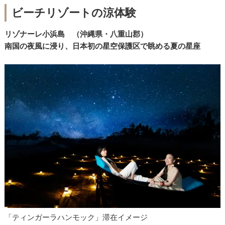
ビーチリゾートの涼体験
リゾナーレ小浜島 （沖縄県・八重山郡）
南国の夜風に浸り、日本初の星空保護区で眺める夏の星座
「ティンガーラハンモック」滞在イメージ