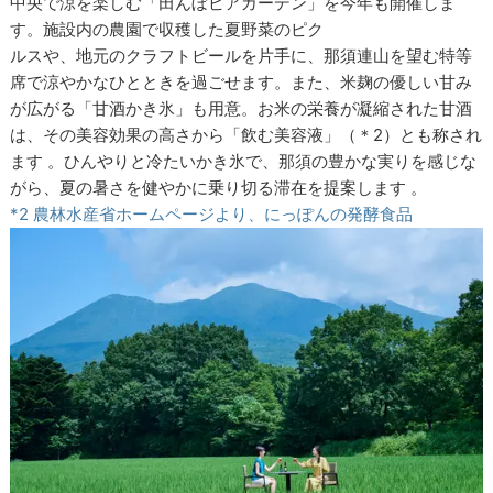
中央で涼を楽しむ「田んぼビアガーデン」を今年も開催しま
す。施設内の農園で収穫した夏野菜のピク
ルスや、地元のクラフトビールを片手に、那須連山を望む特等
席で涼やかなひとときを過ごせます。また、米麹の優しい甘み
が広がる「甘酒かき氷」も用意。お米の栄養が凝縮された甘酒
は、その美容効果の高さから「飲む美容液」（＊2）とも称され
ます 。ひんやりと冷たいかき氷で、那須の豊かな実りを感じな
がら、夏の暑さを健やかに乗り切る滞在を提案します 。
*2 農林水産省ホームページより、にっぽんの発酵食品