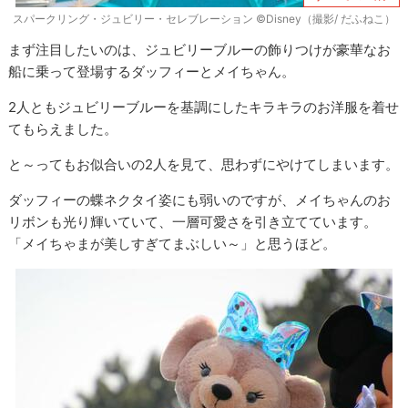
スパークリング・ジュビリー・セレブレーション ©Disney（撮影/ だふねこ）
まず注目したいのは、ジュビリーブルーの飾りつけが豪華なお
船に乗って登場するダッフィーとメイちゃん。
2人ともジュビリーブルーを基調にしたキラキラのお洋服を着せ
てもらえました。
と～ってもお似合いの2人を見て、思わずにやけてしまいます。
ダッフィーの蝶ネクタイ姿にも弱いのですが、メイちゃんのお
リボンも光り輝いていて、一層可愛さを引き立てています。
「メイちゃまが美しすぎてまぶしい～」と思うほど。