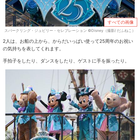
すべての画像
スパークリング・ジュビリー・セレブレーション ©Disney（撮影/ だふねこ）
2人は、お船の上から、からだいっぱい使って25周年のお祝い
の気持ちを表してくれます。
手拍子をしたり、ダンスをしたり、ゲストに手を振ったり。