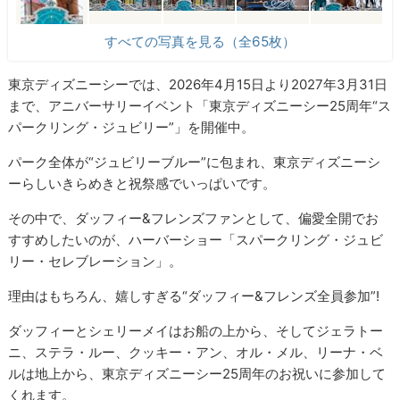
すべての写真を見る（全65枚）
東京ディズニーシーでは、2026年4月15日より2027年3月31日
まで、アニバーサリーイベント「東京ディズニーシー25周年“ス
パークリング・ジュビリー”」を開催中。
パーク全体が“ジュビリーブルー”に包まれ、東京ディズニーシ
ーらしいきらめきと祝祭感でいっぱいです。
その中で、ダッフィー&フレンズファンとして、偏愛全開でお
すすめしたいのが、ハーバーショー「スパークリング・ジュビ
リー・セレブレーション」。
理由はもちろん、嬉しすぎる“ダッフィー&フレンズ全員参加”!
ダッフィーとシェリーメイはお船の上から、そしてジェラトー
ニ、ステラ・ルー、クッキー・アン、オル・メル、リーナ・ベ
ルは地上から、東京ディズニーシー25周年のお祝いに参加して
くれます。