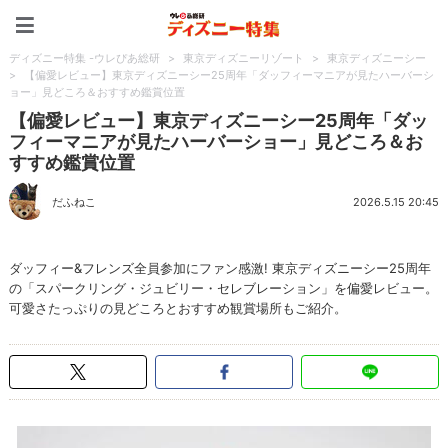
ディズニー特集 -ウレぴあ
ディズニー特集 -ウレぴあ総研
>
東京ディズニーリゾート
>
東京ディズニーシー
>
【偏愛レビュー】東京ディズニーシー25周年「ダッフィーマニアが見たハーバーシ
ョー」見どころ＆おすすめ鑑賞位置
【偏愛レビュー】東京ディズニーシー25周年「ダッ
フィーマニアが見たハーバーショー」見どころ＆お
すすめ鑑賞位置
だふねこ
2026.5.15 20:45
ダッフィー&フレンズ全員参加にファン感激! 東京ディズニーシー25周年
の「スパークリング・ジュビリー・セレブレーション」を偏愛レビュー。
可愛さたっぷりの見どころとおすすめ観賞場所もご紹介。