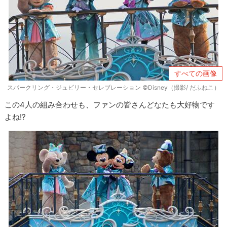
すべての画像
スパークリング・ジュビリー・セレブレーション ©Disney（撮影/ だふねこ）
この4人の組み合わせも、ファンの皆さんどなたも大好物です
よね!?