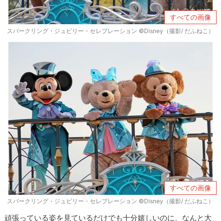
すべての画像
スパークリング・ジュビリー・セレブレーション ©Disney（撮影/ だふねこ）
すべての画像
スパークリング・ジュビリー・セレブレーション ©Disney（撮影/ だふねこ）
頑張っている姿を見ているだけでも十分嬉しいのに、なんと大