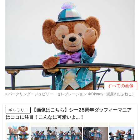
すべての画像
スパークリング・ジュビリー・セレブレーション ©Disney（撮影/ だふねこ）
【画像はこちら】シー25周年ダッフィーマニア
ギャラリー
はココに注目！こんなに可愛いよ…！