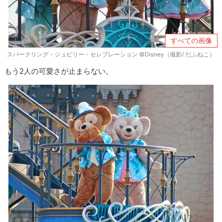
すべての画像
スパークリング・ジュビリー・セレブレーション ©Disney（撮影/ だふねこ）
もう2人の可愛さが止まらない。