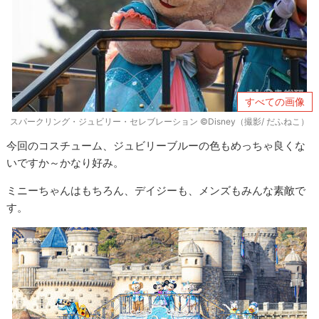
すべての画像
スパークリング・ジュビリー・セレブレーション ©Disney（撮影/ だふねこ）
今回のコスチューム、ジュビリーブルーの色もめっちゃ良くな
いですか～かなり好み。
ミニーちゃんはもちろん、デイジーも、メンズもみんな素敵で
す。