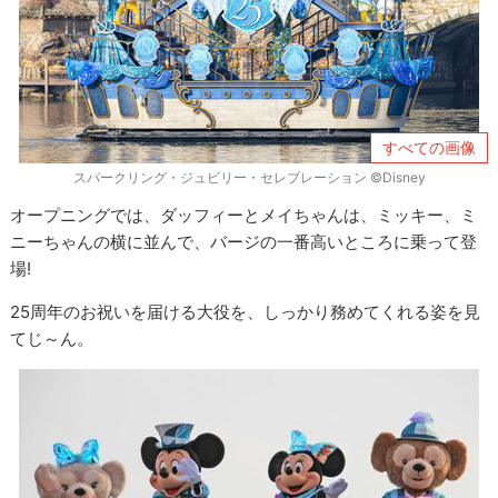
すべての画像
スパークリング・ジュビリー・セレブレーション ©Disney
オープニングでは、ダッフィーとメイちゃんは、ミッキー、ミ
ニーちゃんの横に並んで、バージの一番高いところに乗って登
場!
25周年のお祝いを届ける大役を、しっかり務めてくれる姿を見
てじ～ん。