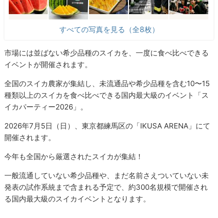
すべての写真を見る（全8枚）
市場には並ばない希少品種のスイカを、一度に食べ比べできる
イベントが開催されます。
全国のスイカ農家が集結し、未流通品や希少品種を含む10〜15
種類以上のスイカを食べ比べできる国内最大級のイベント「ス
イカパーティー2026」。
2026年7月5日（日）、東京都練馬区の「IKUSA ARENA」にて
開催されます。
今年も全国から厳選されたスイカが集結！
一般流通していない希少品種や、まだ名前さえついていない未
発表の試作系統まで含まれる予定で、約300名規模で開催され
る国内最大級のスイカイベントとなります。