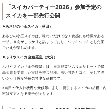
「スイカパーティー2026」参加予定の
スイカを一部先行公開
⚫︎あさひの小玉スイカ（秋田）
あさひの小玉スイカは、味わいだけでなく食感にも特徴がある
一品。果肉がしっかりと詰まっており、シャキシャキとした歯
ごたえが楽しめます。
⚫︎ふりやスイカ 金色羅皇（大分）
ふりやスイカ「金色羅皇」は、日本野菜ソムリエサミットで最
高金賞を受賞した実績を持つ品種。深い甘みとコク、そして強
いシャリ感が特長の希少な品種です。
※当日の仕入れ状況や天候等により、提供するスイカの品種・内
容は変更となる場合があります。