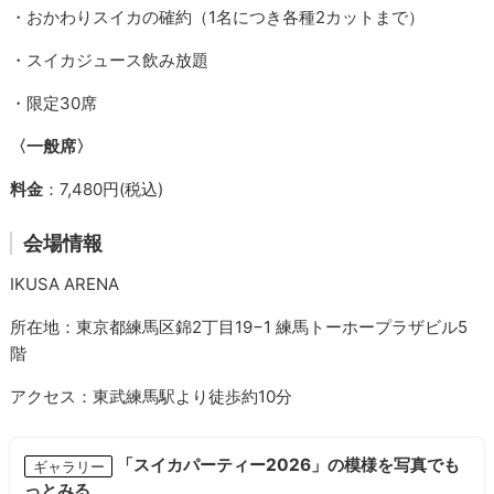
・おかわりスイカの確約（1名につき各種2カットまで）
・スイカジュース飲み放題
・限定30席
〈一般席〉
料金
：7,480円(税込)
会場情報
IKUSA ARENA
所在地：東京都練馬区錦2丁目19−1 練馬トーホープラザビル5
階
アクセス：東武練馬駅より徒歩約10分
「スイカパーティー2026」の模様を写真でも
ギャラリー
っとみる