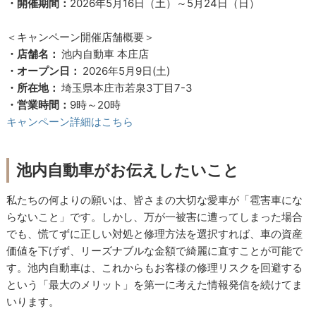
・開催期間：
2026年5月16日（土）～5月24日（日）
＜キャンペーン開催店舗概要＞
・店舗名：
池内自動車 本庄店
・オープン日：
2026年5月9日(土)
・所在地：
埼玉県本庄市若泉3丁目7-3
・営業時間：
9時～20時
キャンペーン詳細はこちら
池内自動車がお伝えしたいこと
私たちの何よりの願いは、皆さまの大切な愛車が「雹害車にな
らないこと」です。しかし、万が一被害に遭ってしまった場合
でも、慌てずに正しい対処と修理方法を選択すれば、車の資産
価値を下げず、リーズナブルな金額で綺麗に直すことが可能で
す。池内自動車は、これからもお客様の修理リスクを回避する
という「最大のメリット」を第一に考えた情報発信を続けてま
いります。