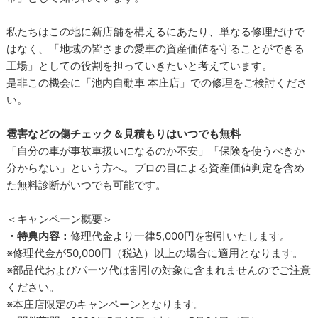
私たちはこの地に新店舗を構えるにあたり、単なる修理だけで
はなく、「地域の皆さまの愛車の資産価値を守ることができる
工場」としての役割を担っていきたいと考えています。
是非この機会に「池内自動車 本庄店」での修理をご検討くださ
い。
雹害などの傷チェック＆見積もりはいつでも無料
「自分の車が事故車扱いになるのか不安」「保険を使うべきか
分からない」という方へ。プロの目による資産価値判定を含め
た無料診断がいつでも可能です。
＜キャンペーン概要＞
・特典内容：
修理代金より一律5,000円を割引いたします。
※修理代金が50,000円（税込）以上の場合に適用となります。
※部品代およびパーツ代は割引の対象に含まれませんのでご注意
ください。
※本庄店限定のキャンペーンとなります。