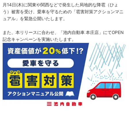
月14日(木)に関東や関西などで発生した局地的な降雹（ひょ
う）被害を受け、愛車を守るための「雹害対策アクションマニ
ュアル」を緊急公開いたします。
また、本リリースに合わせ、「池内自動車 本庄店」にてOPEN
記念キャンペーンを実施いたします。