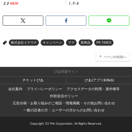
株式会社イケウチ
キャンペーン
ママ
新商品
PR TIMES
>
ページの先頭へ
ぴあ関連サイト
チケットぴあ
ぴあ(アプリ&Web)
会社案内
プライバシーポリシー
アクセスデータの利用・著作権等
外部送信ポリシー
広告出稿・お取り組みのご相談・情報掲載・その他お問い合わせ
一般の読者の方・ユーザーの方からのお問い合わせ
Copyright (C) PIA Corporation. All Rights Reserved.