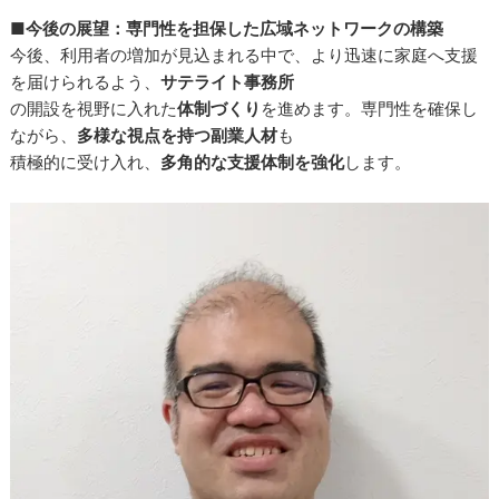
■今後の展望：専門性を担保した広域ネットワークの構築
今後、利用者の増加が見込まれる中で、より迅速に家庭へ支援
を届けられるよう、
サテライト事務所
の開設を視野に入れた
体制づくり
を進めます。専門性を確保し
ながら、
多様な視点を持つ副業人材
も
積極的に受け入れ、
多角的な支援体制を強化
します。