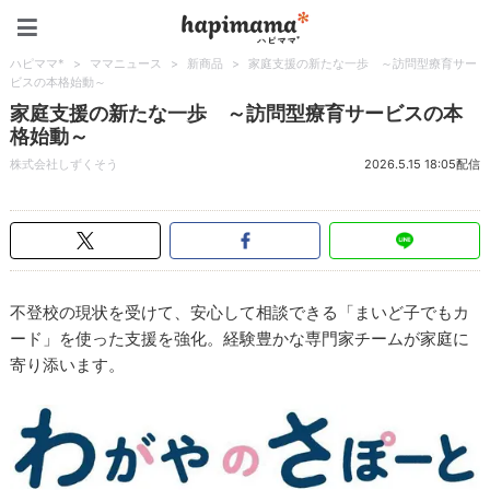
ハピママ*
ハピママ*
>
ママニュース
>
新商品
>
家庭支援の新たな一歩 ～訪問型療育サー
ビスの本格始動～
家庭支援の新たな一歩 ～訪問型療育サービスの本
格始動～
株式会社しずくそう
2026.5.15 18:05配信
不登校の現状を受けて、安心して相談できる「まいど子でもカ
ード」を使った支援を強化。経験豊かな専門家チームが家庭に
寄り添います。