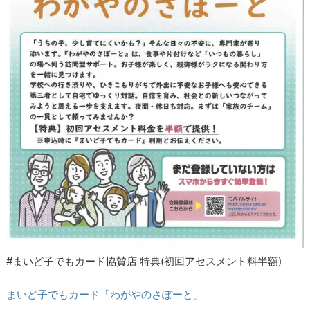
#まいど子でもカード協賛店 特典(初回アセスメント料半額)
まいど子でもカード「わがやのさぽーと」