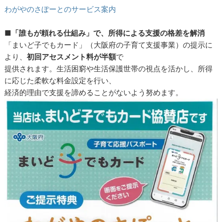
わがやのさぽーとのサービス案内
■「誰もが頼れる仕組み」で、所得による支援の格差を解消
「まいど子でもカード」（大阪府の子育て支援事業）の提示に
より、
初回アセスメント料が半額
で
提供されます。生活困窮や生活保護世帯の視点を活かし、所得
に応じた柔軟な料金設定を行い、
経済的理由で支援を諦めることがないよう努めます。