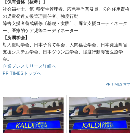
【保有資格（抜粋）】
社会福祉士、第1種衛生管理者、応急手当普及員、公的任用資格
の児童発達支援管理責任者、強度行動
障害支援者養成研修〔基礎・実践〕、両立支援コーディネータ
ー、医療的ケア児等コーディネーター
【所属学会】
対人援助学会、日本子育て学会、人間福祉学会、日本発達障害
支援システム学会、日本ダウン症学会、強度行動障害医療学
会。
企業プレスリリース詳細へ
PR TIMESトップへ
PR TIMES ママ