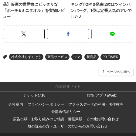
株式会社しずくそう
商品サービス
ママ
新商品
PR TIMES
>
ページの先頭へ
ぴあ関連サイト
チケットぴあ
ぴあ(アプリ&Web)
会社案内
プライバシーポリシー
アクセスデータの利用・著作権等
外部送信ポリシー
広告出稿・お取り組みのご相談・情報掲載・その他お問い合わせ
一般の読者の方・ユーザーの方からのお問い合わせ