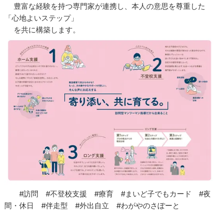
豊富な経験を持つ専門家が連携し、本人の意思を尊重した
「心地よいステップ」
を共に構築します。
#訪問 #不登校支援 #療育 #まいど子でもカード #夜
間・休日 #伴走型 #外出自立 #わがやのさぽーと