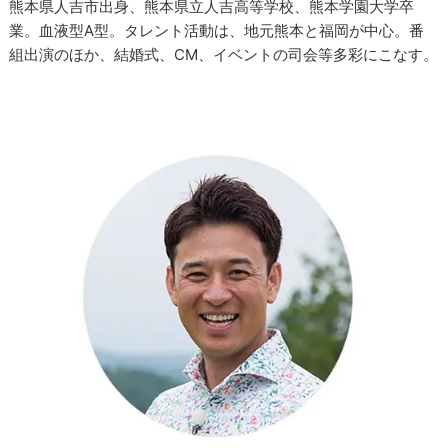
熊本県人吉市出身、熊本県立人吉高等学校、熊本学園大学卒
業。血液型A型。タレント活動は、地元熊本と福岡が中心。番
組出演のほか、結婚式、CM、イベントの司会等多彩にこなす。