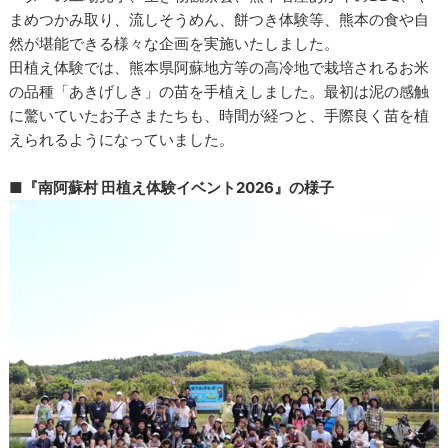
まめつかみ取り、流しそうめん、餅つき体験等、熊本の食や自
然が堪能できる様々な企画を実施いたしました。
田植え体験では、熊本県阿蘇地方等の高冷地で栽培されるお米
の品種「あきげしき」の苗を手植えしました。最初は泥の感触
に驚いていたお子さまたちも、時間が経つと、手際良く苗を植
えられるようになっていました。
■
『南阿蘇村 田植え体験イベント2026』の様子