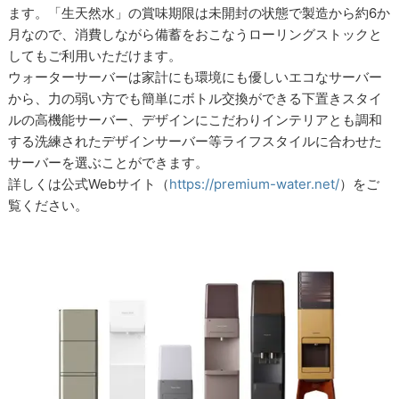
ます。「生天然水」の賞味期限は未開封の状態で製造から約6か
月なので、消費しながら備蓄をおこなうローリングストックと
してもご利用いただけます。
ウォーターサーバーは家計にも環境にも優しいエコなサーバー
から、力の弱い方でも簡単にボトル交換ができる下置きスタイ
ルの高機能サーバー、デザインにこだわりインテリアとも調和
する洗練されたデザインサーバー等ライフスタイルに合わせた
サーバーを選ぶことができます。
詳しくは公式Webサイト（
https://premium-water.net/
）をご
覧ください。