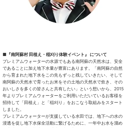
■『南阿蘇村 田植え・稲刈り体験イベント』 について
プレミアムウォーターの水源でもある南阿蘇の天然水は、安全
であることに加え地下水量が豊富にあります。「南阿蘇の自然
から育まれた地下水をこの先もずっと残していきたい、そして
南阿蘇の天然水で育ったお米をその土地の天然水で炊き、その
おいしさを多くの皆さんと共有したい」という想いから、2015
年よりプレミアムウォーターをご利用いただいているお客様を
招待して「田植え」と「稲刈り」をおこなう取組みをスタート
しました。
プレミアムウォーターが支援している水田では、地下への水の
浸透を促し地下水保全活動に繋げるために、一年中お水を溜め