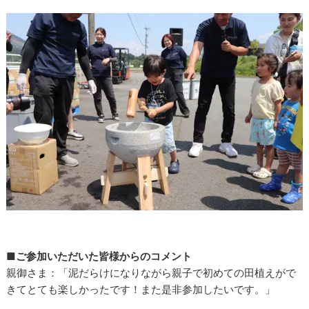
■ご参加いただいた皆様からのコメント
親御さま：「泥だらけになりながら親子で初めての田植えがで
きてとても楽しかったです！また是非参加したいです。」