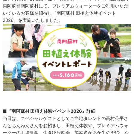
県阿蘇郡南阿蘇村にて、プレミアムウォーターをご利用いただ
いているお客様を招待し『南阿蘇村 田植え体験イベント
2026』を実施いたしました。
■『南阿蘇村 田植え体験イベント2026』詳細
当日は、スペシャルゲストとしてご当地タレントの高村公平さ
んとちんねんさんをお招きし、田植え体験や、プレミアムウォ
ーターの工場見学、生き物観察会、熊本名産あか牛のBBQ、や