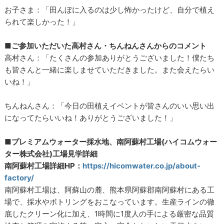
お子さま：「田んぼに入るのは少し怖かったけど、自分で植え
られて楽しかった！」
■ご参加いただいた高村さん・ちんねんさんからのコメント
高村さん：「たくさんの参加ありがとうございました！僕たち
も皆さんと一緒に楽しませていただきました。また会えたらい
いね！」
ちんねんさん：「今日の田植えイベントが皆さんのいい思い出
になってたらいいね！ありがとうございました！」
■プレミアムウォーター採水地、南阿蘇村工場(ハイコムウォー
ター株式会社)工場見学詳細
南阿蘇村工場詳細HP：
https://hicomwater.co.jp/about-
factory/
南阿蘇村工場は、阿蘇山の麓、熊本県阿蘇郡南阿蘇村にある工
場で、採水やボトリングをおこなっています。生産ラインの徹
底したクリーン化に加え、1時間に1度人の手による厳密な品質