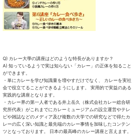
Q) カレー大學の講座はどのような特長がありますか？
A) 知っているようで実は知らない「カレー」の正体を知ること
ができます。
・単にカレーを学び知識量を増やすだけでなく、 カレーを実社
会で役立てることができるようにします。 実用的で実益のある
実践的な講座となります。
・カレー界の第一人者である井上岳久（株式会社カレー総合研
究所代表）がこれまでにカレーミュージアムの設立運営やテレ
ビや雑誌などのメディア及び複数の大学での研究などで得たカ
レーの広く深い知識と最先端のカレー事情を加味したコンテン
ツとなっております。 日本の最高峰のカレー講座と言えます。