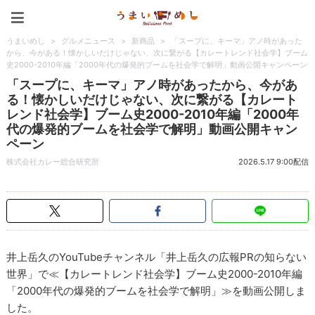
うまいめし
うまいめし
>
グルメニュース
>
新商品
>
「スープに、キーマ」アノ時があった
から、今がある！懐かしいだけじゃない、次に繋がる【カレートレンド社会学】ブーム
史2000-2010年編「2000年代の爆発的ブームを社会学で解明」動画公開キャンペーン
「スープに、キーマ」アノ時があったから、今があ
る！懐かしいだけじゃない、次に繋がる【カレート
レンド社会学】ブーム史2000-2010年編「2000年
代の爆発的ブームを社会学で解明」動画公開キャン
ペーン
株式会社カレー総合研究所
2026.5.17 9:00配信
井上岳久のYouTubeチャンネル「井上岳久の広報PRの知らない
世界」で≪【カレートレンド社会学】ブーム史2000-2010年編
「2000年代の爆発的ブームを社会学で解明」≫を動画公開しま
した。