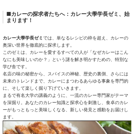
■カレーの探求者たちへ：カレー大學学長ゼミ、始
まります！
カレー大學学長ゼミ
では、単なるレシピの枠を超え、カレーの
奥深い世界を徹底的に探求します。
このゼミは、カレーを愛するすべての人が「なぜカレーはこん
なにも美味しいのか？」という謎を解き明かすための、特別な
学び舎です。
名店の味の秘密から、スパイスの神秘、歴史の裏側、さらには
未来のトレンドまで、カレーにまつわるあらゆる事象を専門的
に、そして楽しく掘り下げていきます。
まるで有名大学の講義のように、一流のカレー専門家がテーマ
を深掘り。あなたのカレー知識と探求心を刺激し、食卓のカレ
ーがもっともっと美味しくなる、新しい発見と感動をお届けし
ます。