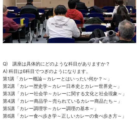
Q) 講座は具体的にどのような科目がありますか？
A) 科目は6科目でつぎのようになります。
第1講「カレー概論～カレーとはいったい何か？～」
第2講「カレー歴史学～カレー日本史とカレー世界史～」
第3講「カレー社会学～カレーに関する文化と社会現象～」
第4講「カレー商品学～売られているカレー商品たち～」
第5講「カレー調理学～カレー調理の基本～」
第6講「カレー食べ歩き学～正しいカレーの食べ歩き方～」