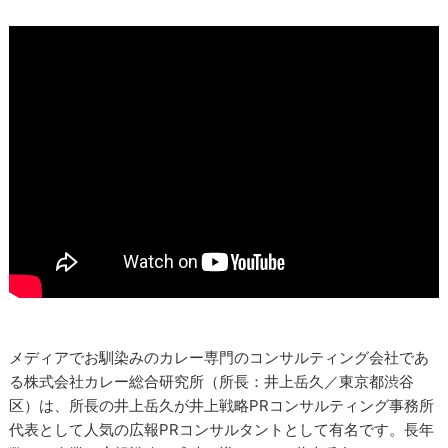
メディアでお馴染みのカレー専門のコンサルティング会社であ
る株式会社カレー総合研究所（所長：井上岳久／東京都渋谷
区）は、所長の井上岳久が井上戦略PRコンサルティング事務所
代表として人気の広報PRコンサルタントとして有名です。長年