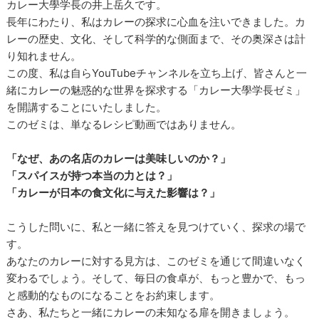
カレー大學学長の井上岳久です。
長年にわたり、私はカレーの探求に心血を注いできました。カ
レーの歴史、文化、そして科学的な側面まで、その奥深さは計
り知れません。
この度、私は自らYouTubeチャンネルを立ち上げ、皆さんと一
緒にカレーの魅惑的な世界を探求する「カレー大學学長ゼミ」
を開講することにいたしました。
このゼミは、単なるレシピ動画ではありません。
「なぜ、あの名店のカレーは美味しいのか？」
「スパイスが持つ本当の力とは？」
「カレーが日本の食文化に与えた影響は？」
こうした問いに、私と一緒に答えを見つけていく、探求の場で
す。
あなたのカレーに対する見方は、このゼミを通じて間違いなく
変わるでしょう。そして、毎日の食卓が、もっと豊かで、もっ
と感動的なものになることをお約束します。
さあ、私たちと一緒にカレーの未知なる扉を開きましょう。