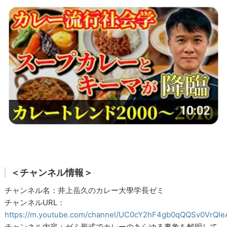
＜チャンネル情報＞
チャンネル名：井上岳久のカレー大學学長ゼミ
チャンネルURL：
https://m.youtube.com/channel/UC0cY2hF4gb0qQQSv0VrQIe
チャンネル内容：ゼミ形式でカレーのあらゆる事象を解明して