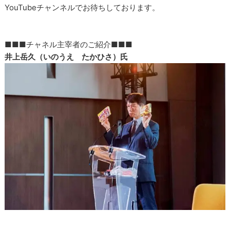
YouTubeチャンネルでお待ちしております。
■■■チャネル主宰者のご紹介■■■
井上岳久（いのうえ たかひさ）氏