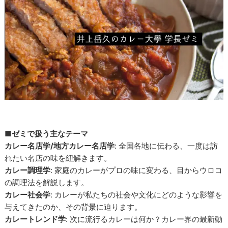
■ゼミで扱う主なテーマ
カレー名店学/地方カレー名店学
: 全国各地に伝わる、一度は訪
れたい名店の味を紐解きます。
カレー調理学
: 家庭のカレーがプロの味に変わる、目からウロコ
の調理法を解説します。
カレー社会学
: カレーが私たちの社会や文化にどのような影響を
与えてきたのか、その背景に迫ります。
カレートレンド学
: 次に流行るカレーは何か？カレー界の最新動