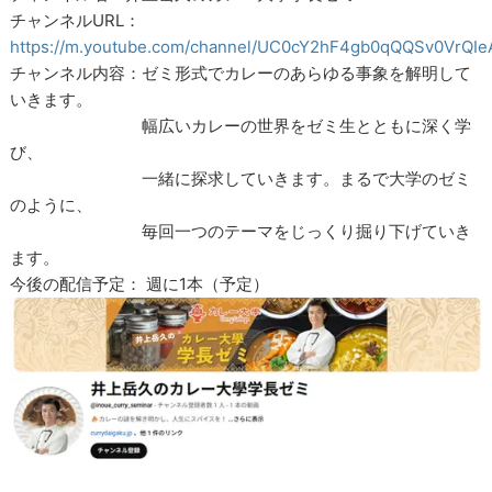
チャンネルURL：
https://m.youtube.com/channel/UC0cY2hF4gb0qQQSv0VrQIe
チャンネル内容：ゼミ形式でカレーのあらゆる事象を解明して
いきます。
幅広いカレーの世界をゼミ生とともに深く学
び、
一緒に探求していきます。まるで大学のゼミ
のように、
毎回一つのテーマをじっくり掘り下げていき
ます。
今後の配信予定： 週に1本（予定）