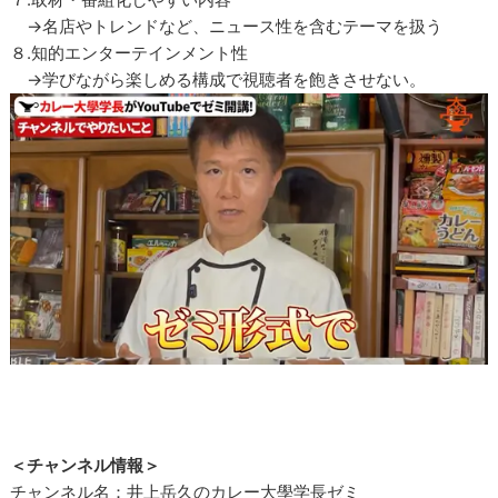
→名店やトレンドなど、ニュース性を含むテーマを扱う
８.知的エンターテインメント性
→学びながら楽しめる構成で視聴者を飽きさせない。
＜チャンネル情報＞
チャンネル名：井上岳久のカレー大學学長ゼミ