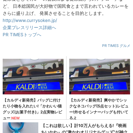
ど、 日本総国民が大好物で国民食とまで言われているカレーを
さらに盛り上げ、 発展させることを目的とします。
http://www.currysoken.jp/
企業プレスリリース詳細へ
PR TIMESトップへ
PR TIMES グルメ