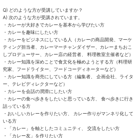
Q) どのような方が受講していますか？
A) 次のような方が受講されています。
・カレーが大好きでカレーを基本から学びたい方
・カレーを趣味にしたい方
・カレーをビジネスにしている人（カレーの商品開発、マーケ
ティング担当者、カレーマーチャンダイザー、カレーまちおこ
しプロデューサー、カレー店の経営者、 料理教室主催者など）
・カレー知識を深めことで食文化を極めようとする方（料理研
究家、フードライター、フードコーディネーターなど）
・カレー知識を商売にしている方（編集者、 企画会社、ライタ
ー、テレビディレクターなど）
・カレーを会話の潤滑にしたい方
・カレーの食べ歩きをしたいと思っている方、 食べ歩きに行き
詰っている方
・おいしいカレーを作りたい方、 カレー作りがマンネリ化して
いる方
・「カレー」を軸としたコミュニティ、 交流をしたい方
・「カレー友」を作りたい方