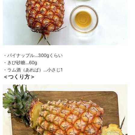
・パイナップル…300gくらい
・きび砂糖…60g
・ラム酒（あれば）…小さじ1
＜つくり方＞