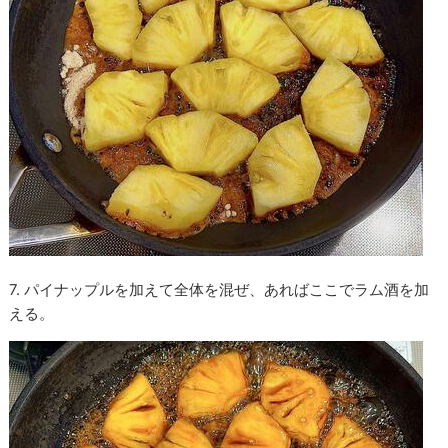
7. パイナップルを加えて全体を混ぜ、あればここでラム酒を加
える。