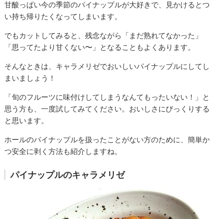
甘酸っぱい今の季節のパイナップルが大好きで、見かけるとつ
い持ち帰りたくなってしまいます。
でもカットしてみると、残念ながら「まだ熟れてなかった」
「思ってたより甘くない〜」となることもよくあります。
そんなときは、キャラメリゼでおいしいパイナップルにしてし
まいましょう！
「旬のフルーツに味付けしてしまうなんてもったいない！」と
思う方も、一度試してみてください。おいしさにびっくりする
と思います。
ホールのパイナップルを扱ったことがない方のために、簡単か
つ安全に剥く方法も紹介しますね。
パイナップルのキャラメリゼ