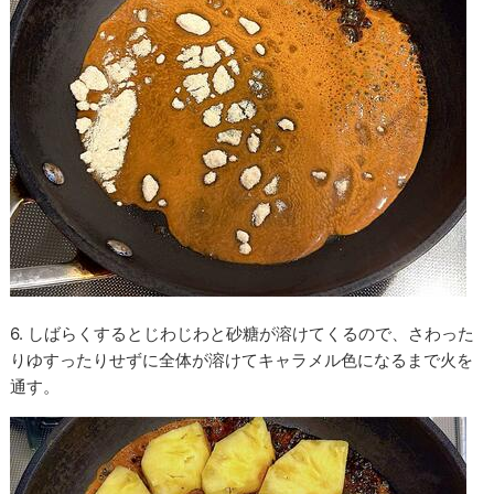
6. しばらくするとじわじわと砂糖が溶けてくるので、さわった
りゆすったりせずに全体が溶けてキャラメル色になるまで火を
通す。