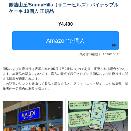
微熱山丘/SunnyHills（サニーヒルズ）パイナップル
ケーキ 10個入 正規品
4,400
PR
最終情報確認日：2026/05/17
価格および在庫状況は表示された05月17日21時のものであり、変更される場合があり
ます。本商品の購入においては、購入の時点で表示されている価格および在庫状況に関
する情報が適用されます。
この記事のリンクを経由して製品を購入すると、アフィリエイト契約により編集部、制
作者が一定割合の利益を得ます。