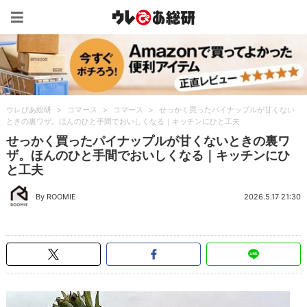
ウレぴあ総研（うれぴあ）
ウレぴあ総研
>
コマース
>
コマース
>
せっかく買ったパイナップルが甘くない
ときの裏ワザ。ほんのひと手間でおいしくなる｜キッチンにひと工夫
せっかく買ったパイナップルが甘くないときの裏ワ
ザ。ほんのひと手間でおいしくなる｜キッチンにひ
と工夫
By ROOMIE
2026.5.17 21:30