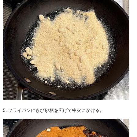
5. フライパンにきび砂糖を広げて中火にかける。