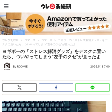
ウレぴあ総研（うれぴあ）
ウレぴあ総研
>
コマース
>
コマース
>
ヨギボーの「ストレス解消グッズ」をデ
スクに置いたら、ついやってしまう“左手のクセ”が直ったよ
ヨギボーの「ストレス解消グッズ」をデスクに置い
たら、ついやってしまう“左手のクセ”が直ったよ
By ROOMIE
2026.5.18 7:00