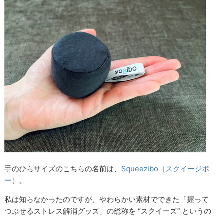
手のひらサイズのこちらの名前は、
Squeezibo（スクイージボ
ー）
。
私は知らなかったのですが、やわらかい素材でできた「握って
つぶせるストレス解消グッズ」の総称を “スクイーズ“ というの