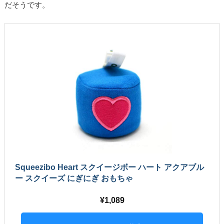
だそうです。
Squeezibo Heart スクイージボー ハート アクアブル
ー スクイーズ にぎにぎ おもちゃ
1,089