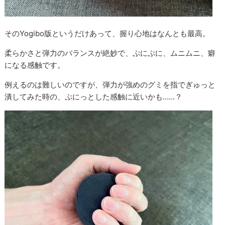
そのYogibo版というだけあって、握り心地はなんとも最高。
柔らかさと弾力のバランスが絶妙で、ぷにぷに、ムニムニ、癖
になる感触です。
例えるのは難しいのですが、弾力が強めのグミを指でぎゅっと
潰してみた時の、ぷにっとした感触に近いかも……？