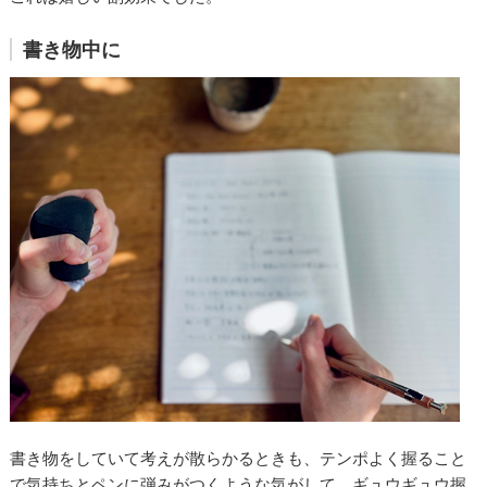
書き物中に
書き物をしていて考えが散らかるときも、テンポよく握ること
で気持ちとペンに弾みがつくような気がして、ギュウギュウ握