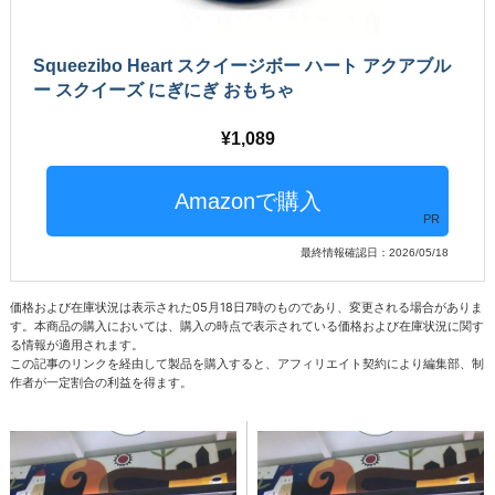
Squeezibo Heart スクイージボー ハート アクアブル
ー スクイーズ にぎにぎ おもちゃ
1,089
PR
最終情報確認日：2026/05/18
価格および在庫状況は表示された05月18日7時のものであり、変更される場合がありま
す。本商品の購入においては、購入の時点で表示されている価格および在庫状況に関す
る情報が適用されます。
この記事のリンクを経由して製品を購入すると、アフィリエイト契約により編集部、制
作者が一定割合の利益を得ます。