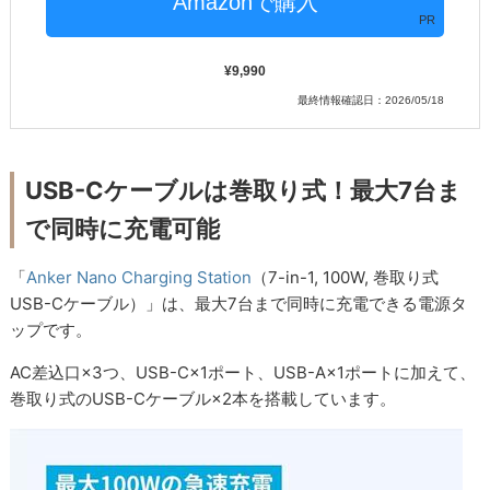
PR
9,990
最終情報確認日：2026/05/18
USB-Cケーブルは巻取り式！最大7台ま
で同時に充電可能
「
Anker Nano Charging Station
（7-in-1, 100W, 巻取り式
USB-Cケーブル）」は、最大7台まで同時に充電できる電源タ
ップです。
AC差込口×3つ、USB-C×1ポート、USB-A×1ポートに加えて、
巻取り式のUSB-Cケーブル×2本を搭載しています。