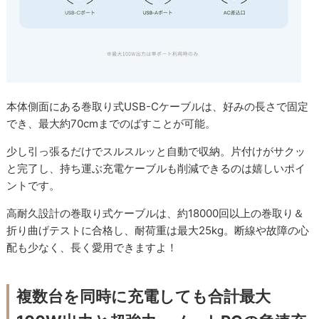
本体側面にある巻取り式USB-Cケーブルは、好みの長さで固定
でき、最大約70cmまでのばすことが可能。
少し引っ張るだけでスルスルッと自動で収納。片付けがサクッ
と完了し、持ち運ぶ充電ケーブルも削減できるのは嬉しいポイ
ントです。
高耐久設計の巻取り式ケーブルは、約18000回以上の巻取り＆
折り曲げテストに合格し、耐荷重は最大25kg。断線や故障の心
配も少なく、長く愛用できますよ！
複数台を同時に充電しても合計最大