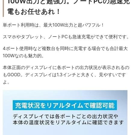
100W出力と超強力。ノートPCの急速充
電もお任せあれ！
単ポート利用時は、最大100W出力と超パワフル！
スマホやタブレット、ノートPCも急速充電ができて便利です。
4ポート使用時など複数台を同時に充電する場合でも合計最大
100Wなのも魅力的。
本体正面のディスプレイに各ポートの出力状況が表示されるの
もGOOD。ディスプレイは1.3インチと大きく、見やすいです
よ。