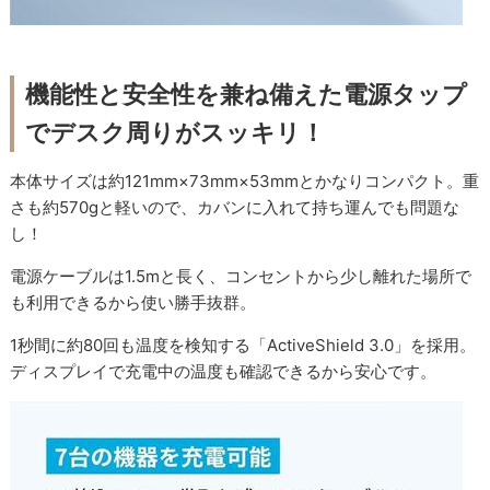
機能性と安全性を兼ね備えた電源タップ
でデスク周りがスッキリ！
本体サイズは約121mm×73mm×53mmとかなりコンパクト。重
さも約570gと軽いので、カバンに入れて持ち運んでも問題な
し！
電源ケーブルは1.5mと長く、コンセントから少し離れた場所で
も利用できるから使い勝手抜群。
1秒間に約80回も温度を検知する「ActiveShield 3.0」を採用。
ディスプレイで充電中の温度も確認できるから安心です。