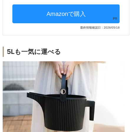
PR
最終情報確認日：2026/05/18
5Lも一気に運べる