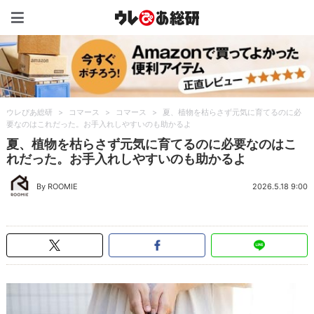
ウレぴあ総研（うれぴあ）
ウレぴあ総研
>
コマース
>
コマース
>
夏、植物を枯らさず元気に育てるのに必
要なのはこれだった。お手入れしやすいのも助かるよ
夏、植物を枯らさず元気に育てるのに必要なのはこ
れだった。お手入れしやすいのも助かるよ
By ROOMIE
2026.5.18 9:00