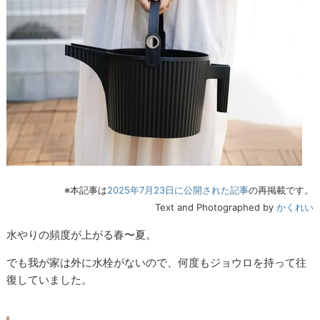
※本記事は
2025年7月23日に公開された記事
の再掲載です。
Text and Photographed by
かくれい
水やりの頻度が上がる春〜夏。
でも我が家は外に水栓がないので、何度もジョウロを持って往
復していました。