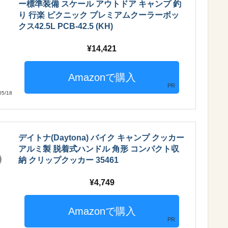
ー標準装備 スケール アウトドア キャンプ 釣
り 行楽 ピクニック プレミアムクーラーボッ
クス42.5L PCB-42.5 (KH)
14,421
PR
5/18
デイトナ(Daytona) バイク キャンプ クッカー
アルミ製 脱着式ハンドル 角形 コンパクト収
納 クリップクッカー 35461
4,749
PR