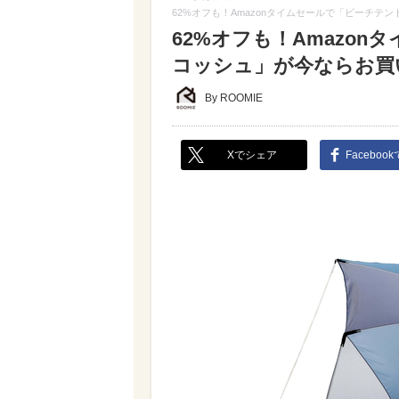
62%オフも！Amazonタイムセールで「ビーチ
62%オフも！Amazo
コッシュ」が今ならお買
By ROOMIE
Xでシェア
Faceboo