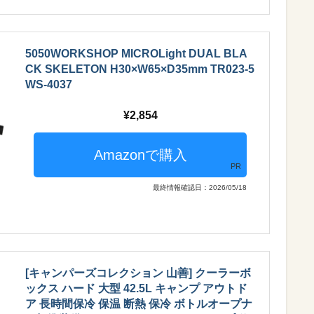
5050WORKSHOP MICROLight DUAL BLA
CK SKELETON H30×W65×D35mm TR023-5
WS-4037
2,854
PR
最終情報確認日：2026/05/18
[キャンパーズコレクション 山善] クーラーボ
ックス ハード 大型 42.5L キャンプ アウトド
ア 長時間保冷 保温 断熱 保冷 ボトルオープナ