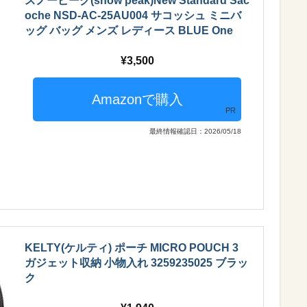
スノーピーク(snow peak)New Standard Sac
oche NSD-AC-25AU004 サコッシュ ミニバ
ッグ バッグ メンズ レディース BLUE One
3,500
PR
最終情報確認日：2026/05/18
KELTY(ケルティ) ポーチ MICRO POUCH 3
ガジェット収納 小物入れ 3259235025 ブラッ
ク