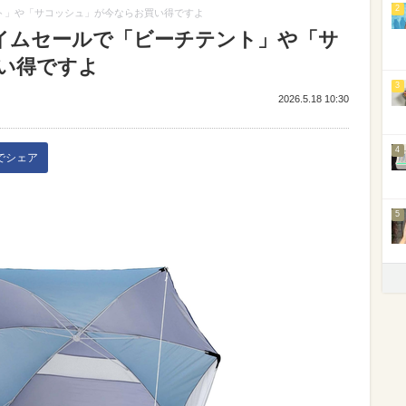
2
テント」や「サコッシュ」が今ならお買い得ですよ
nタイムセールで「ビーチテント」や「サ
い得ですよ
3
2026.5.18 10:30
4
kでシェア
5