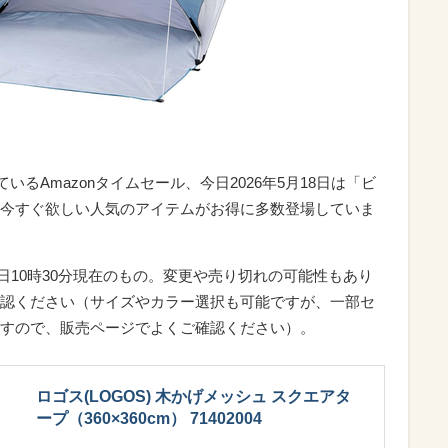
いるAmazonタイムセール、今日2026年5月18日は「ビ
今すぐ欲しい人気のアイテムがお得に多数登場していま
8日10時30分現在のもの。変更や売り切れの可能性もあり
認ください（サイズやカラー選択も可能ですが、一部セ
すので、販売ページでよくご確認ください）。
ロゴス(LOGOS) 木かげメッシュ スクエアタ
ープ（360×360cm） 71402004