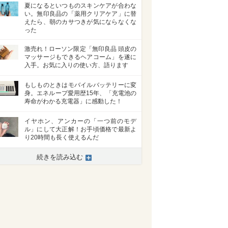
夏になるといつものスキンケアが合わな
い。無印良品の「薬用クリアケア」に替
えたら、朝のカサつきが気にならなくな
った
激売れ！ローソン限定「無印良品 頭皮の
マッサージもできるヘアコーム」を遂に
入手。お気に入りの使い方、語ります
もしものときはモバイルバッテリーに変
身。エネループ愛用歴15年、「充電池の
寿命がわかる充電器」に感動した！
イヤホン、アンカーの「一つ前のモデ
ル」にして大正解！お手頃価格で最新よ
り20時間も長く使えるんだ
続きを読み込む