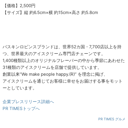
【価格】2,500円
【サイズ】縦 約6.5cm×横 約15cm×高さ 約5.8cm
バスキンロビンスブランドは、世界52カ国・7,700店以上を持
つ、世界最大のアイスクリーム専門店チェーンです。
1,400種類以上のオリジナルフレーバーの中から季節にあわせた
31種類のアイスクリームを店舗で提供しています。
創業以来“We make people happy.(R)” を理念に掲げ、
アイスクリームを通じてお客様に幸せをお届けする事をモット
ーとしています。
企業プレスリリース詳細へ
PR TIMESトップへ
PR TIMES グルメ