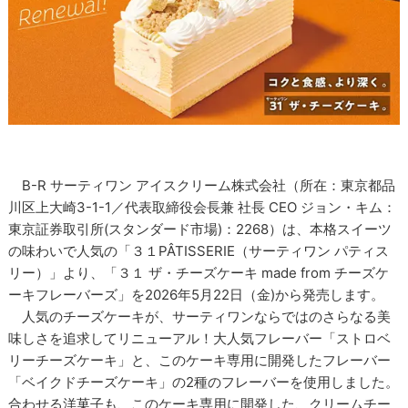
B-R サーティワン アイスクリーム株式会社（所在：東京都品
川区上大崎3-1-1／代表取締役会長兼 社長 CEO ジョン・キム：
東京証券取引所(スタンダード市場)：2268）は、本格スイーツ
の味わいで人気の「３１PÂTISSERIE（サーティワン パティス
リー）」より、「３１ ザ・チーズケーキ made from チーズケ
ーキフレーバーズ」を2026年5月22日（金)から発売します。
人気のチーズケーキが、サーティワンならではのさらなる美
味しさを追求してリニューアル！大人気フレーバー「ストロベ
リーチーズケーキ」と、このケーキ専用に開発したフレーバー
「ベイクドチーズケーキ」の2種のフレーバーを使用しました。
合わせる洋菓子も、このケーキ専用に開発した、クリームチー