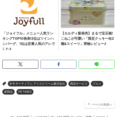
B-R サーティワン アイスクリーム株式会社
商品サービス
グルメ
>
新商品
PR TIMES
ページの先頭へ