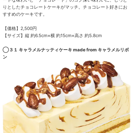
りとしたチョコレートケーキがマッチ。チョコレート好きにお
すすめのケーキです。
【価格】2,500円
【サイズ】縦 約6.5cm×横 約15cm×高さ 約5.8cm
◯３１ キャラメルナッティケーキ made from キャラメルリボ
ン