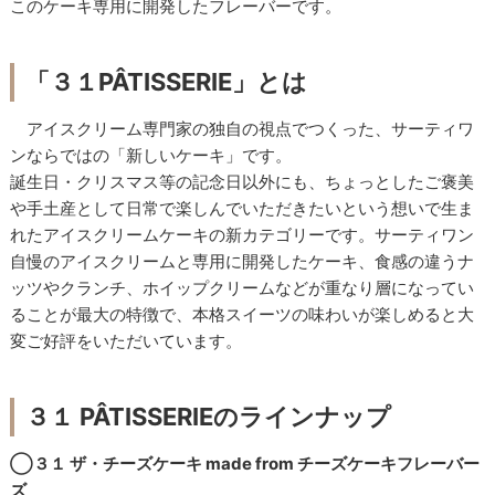
このケーキ専用に開発したフレーバーです。
「３１PÂTISSERIE」とは
アイスクリーム専門家の独自の視点でつくった、サーティワ
ンならではの「新しいケーキ」です。
誕生日・クリスマス等の記念日以外にも、ちょっとしたご褒美
や手土産として日常で楽しんでいただきたいという想いで生ま
れたアイスクリームケーキの新カテゴリーです。サーティワン
自慢のアイスクリームと専用に開発したケーキ、食感の違うナ
ッツやクランチ、ホイップクリームなどが重なり層になってい
ることが最大の特徴で、本格スイーツの味わいが楽しめると大
変ご好評をいただいています。
３１ PÂTISSERIEのラインナップ
◯３１ ザ・チーズケーキ made from チーズケーキフレーバー
ズ