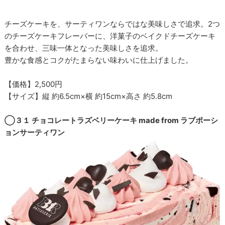
チーズケーキを、サーティワンならではな美味しさで追求。2つ
のチーズケーキフレーバーに、洋菓子のベイクドチーズケーキ
を合わせ、三味一体となった美味しさを追求。
豊かな食感とコクがたまらない味わいに仕上げました。
【価格】2,500円
【サイズ】縦 約6.5cm×横 約15cm×高さ 約5.8cm
◯３１ チョコレートラズベリーケーキ made from ラブポーシ
ョンサーティワン