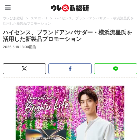
ウレぴあ総研（うれぴあ）
ウレぴあ総研
>
スマホ・IT
>
ハイセンス、ブランドアンバサダー・横浜流星氏を
活用した新製品プロモーション
ハイセンス、ブランドアンバサダー・横浜流星氏を
活用した新製品プロモーション
2026.5.18 13:00配信