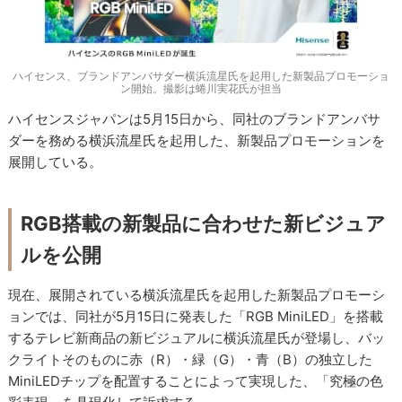
ハイセンス、ブランドアンバサダー横浜流星氏を起用した新製品プロモーショ
ン開始。撮影は蜷川実花氏が担当
ハイセンスジャパンは5月15日から、同社のブランドアンバサ
ダーを務める横浜流星氏を起用した、新製品プロモーションを
展開している。
RGB搭載の新製品に合わせた新ビジュア
ルを公開
現在、展開されている横浜流星氏を起用した新製品プロモーシ
ョンでは、同社が5月15日に発表した「RGB MiniLED」を搭載
するテレビ新商品の新ビジュアルに横浜流星氏が登場し、バッ
クライトそのものに赤（R）・緑（G）・青（B）の独立した
MiniLEDチップを配置することによって実現した、「究極の色