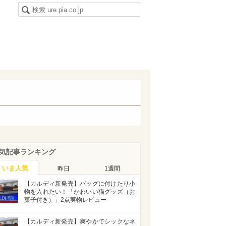
気記事ランキング
いま人気
昨日
1週間
【カルディ新発売】バッグに付けたり小
物を入れたい！「かわいい猫グッズ（お
菓子付き）」2点実物レビュー
【カルディ新発売】爽やかでシックなネ