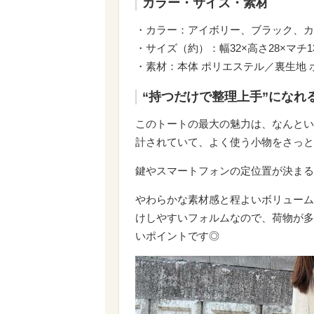
カラー・サイズ・素材
・カラー：アイボリー、ブラック、カ
・サイズ（約）：幅32×高さ28×マチ1
・素材：本体 ポリエステル／裏生地 
“持つだけで整理上手”になれ
このトートの最大の魅力は、なんとい
計されていて、よく使う小物をさっと
鍵やスマートフォンの定位置が決まる
やわらかな素材感と程よいボリューム
けしやすいフォルムなので、荷物が多
いポイントです◎