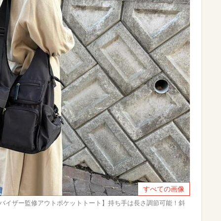
すべての画像
e robe 収納アドバイザー監修アウトポケットトート】持ち手は長さ調節可能！斜