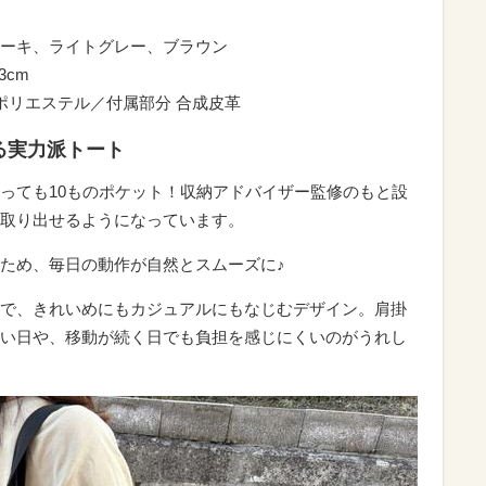
ーキ、ライトグレー、ブラウン
3cm
ポリエステル／付属部分 合成皮革
る実力派トート
っても10ものポケット！収納アドバイザー監修のもと設
取り出せるようになっています。
ため、毎日の動作が自然とスムーズに♪
で、きれいめにもカジュアルにもなじむデザイン。肩掛
い日や、移動が続く日でも負担を感じにくいのがうれし