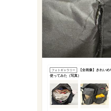
【全画像】きれいめなの
フォトギャラリー
使ってみた（写真）