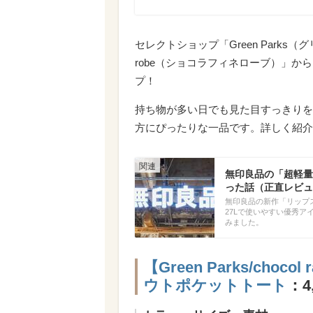
セレクトショップ「Green Parks（グ
robe（ショコラフィネローブ）」か
プ！
持ち物が多い日でも見た目すっきりを
方にぴったりな一品です。詳しく紹介
無印良品の「超軽量
った話（正直レビュ
無印良品の新作「リップス
27Lで使いやすい優秀
みました。
【Green Parks/choc
ウトポケットトート
：4