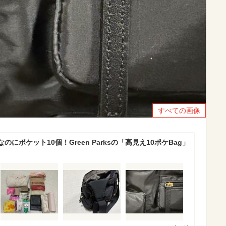
すべての画像
にポケット10個！Green Parksの「高見え10ポケBag」