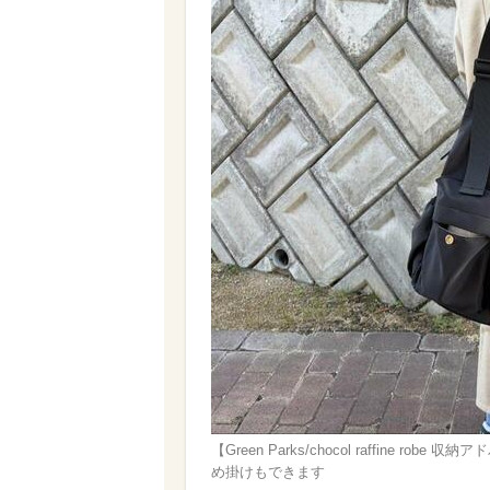
【Green Parks/chocol raffin
め掛けもできます