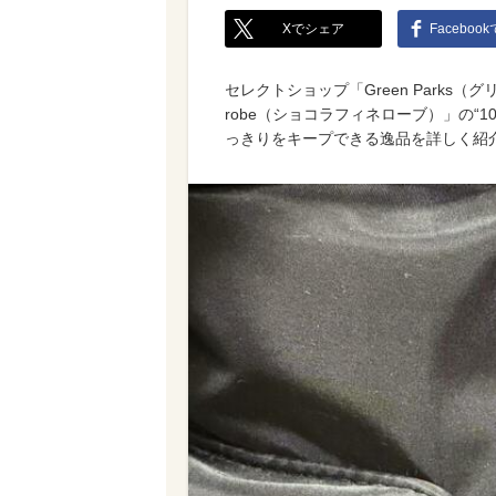
Xでシェア
Faceboo
セレクトショップ「Green Parks（グ
robe（ショコラフィネローブ）」の“
っきりをキープできる逸品を詳しく紹