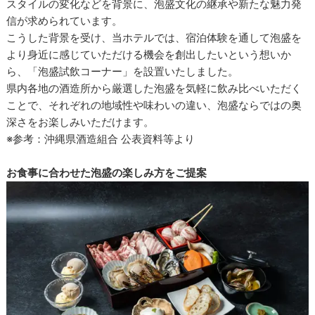
スタイルの変化などを背景に、泡盛文化の継承や新たな魅力発
信が求められています。
こうした背景を受け、当ホテルでは、宿泊体験を通して泡盛を
より身近に感じていただける機会を創出したいという想いか
ら、「泡盛試飲コーナー」を設置いたしました。
県内各地の酒造所から厳選した泡盛を気軽に飲み比べいただく
ことで、それぞれの地域性や味わいの違い、泡盛ならではの奥
深さをお楽しみいただけます。
※参考：沖縄県酒造組合 公表資料等より
お食事に合わせた泡盛の楽しみ方をご提案