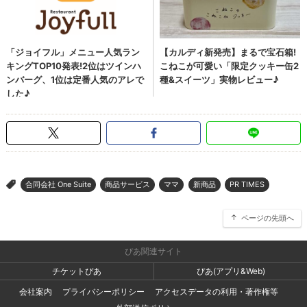
合同会社 One Suite
商品サービス
ママ
新商品
PR TIMES
>
ページの先頭へ
ぴあ関連サイト
チケットぴあ
ぴあ(アプリ&Web)
会社案内
プライバシーポリシー
アクセスデータの利用・著作権等