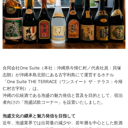
合同会社One Suite（本社：沖縄県今帰仁村／代表社員：貝塚
志朗）が沖縄本島北部にある古宇利島にて運営するホテル
「One Suite THE TERRACE（ワンスイート ザ・テラス：今帰
仁村古宇利）」は、
沖縄の伝統酒である泡盛の魅力発信と普及を目的として、宿泊
者向けの「泡盛試飲コーナー」を設置いたしました。
泡盛文化の継承と魅力発信を目指して
近年、泡盛業界では出荷量の減少や、若年層を中心とした飲酒