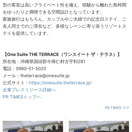
型の客室は高いプライベート性を備え、喧騒から離れた島時間
をゆったりと満喫できる空間設計となっています。
家族旅行はもちろん、カップルやご夫婦での記念日ステイ、ご
友人同士でのご滞在など、多様なシーンに寄り添うリゾートス
テイを提供しています。
【One Suite THE TERRACE（ワンスイート ザ・テラス）】
所在地：沖縄県国頭郡今帰仁村古宇利281
電話：0980-51-5020
メール：theterrace@onesuite.jp
公式サイト：
https://onesuite.theterrace.jp/
企業プレスリリース詳細へ
PR TIMESトップへ
PR TIMES ママ