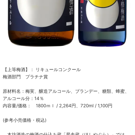
【上等梅酒】： リキュールコンクール
梅酒部門 プラチナ賞
原材料名：梅実、醸造アルコール、ブランデー、糖類、蜂蜜、
アルコール分：14％
内容量/価格： 1800ｍｌ / 2,264円、720ml / 1,100円
(参考小売価格・税込)
本坊酒造の梅酒の仕込み蔵「星舎蔵（ほしやぐら）」では、