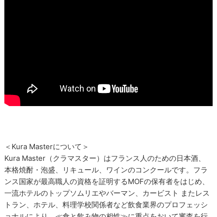
＜Kura Masterについて＞
Kura Master（クラマスター）はフランス人のための日本酒、
本格焼酎・泡盛、リキュール、ワインのコンクールです。フラ
ンス国家が最高職人の資格を証明するMOFの保有者をはじめ、
一流ホテルのトップソムリエやバーマン、カービスト またレス
トラン、ホテル、料理学校関係者など飲食業界のプロフェッシ
ョナルにより、≪食と飲み物の相性≫に重点をおいて審査を行