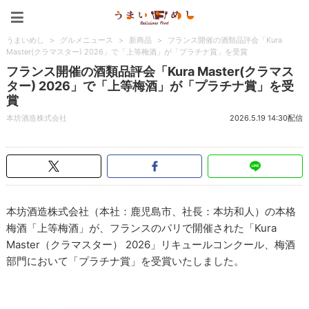
うまいめし
うまいめし
>
グルメニュース
>
新商品
>
フランス開催の酒類品評会「Kura
Master(クラマスター) 2026」で「上等梅酒」が「プラチナ賞」を受賞
フランス開催の酒類品評会「Kura Master(クラマス
ター) 2026」で「上等梅酒」が「プラチナ賞」を受
賞
本坊酒造株式会社
2026.5.19 14:30配信
本坊酒造株式会社（本社：鹿児島市、社長：本坊和人）の本格
梅酒「上等梅酒」が、フランスのパリで開催された「Kura
Master（クラマスター） 2026」リキュールコンクール、梅酒
部門において「プラチナ賞」を受賞いたしました。