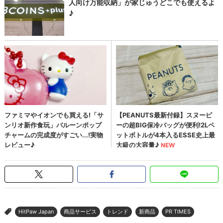
HitPaw Japan
商品サービス
トレンド
新商品
PR TIMES
>