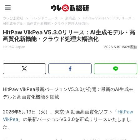
ウレぴあ総研（うれぴあ）
ウレぴあ総研
>
トレンドニュース
>
新商品
>
HitPaw VikPea V5.3.0リリース：
AI生成モデル・高画質化新機能・クラウド処理大幅強化
HitPaw VikPea V5.3.0リリース：AI生成モデル・高
画質化新機能・クラウド処理大幅強化
HitPaw Japan
2026.5.19 15:25配信
HitPaw VikPea最新バージョンV5.3.0が公開：最新のAI生成モ
デルと高画質化機能を搭載
2026年5月19日（火）、東京-AI動画高画質化ソフト「
HitPaw
VikPea
」の最新バージョンV5.3.0を正式リリースいたしまし
た。