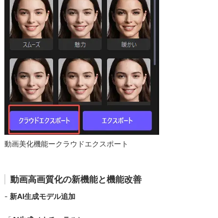
動画美化機能ークラウドエクスポート
動画高画質化の新機能と機能改善
-
新AI生成モデル追加