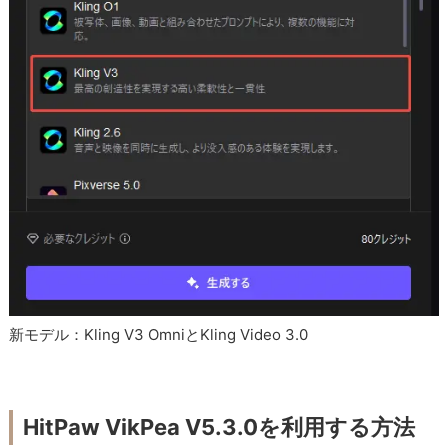
新モデル：Kling V3 OmniとKling Video 3.0
HitPaw VikPea V5.3.0を利用する方法