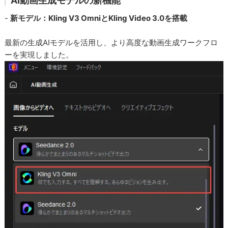
AI動画生成モデルの新機能
-
新モデル：Kling V3 OmniとKling Video 3.0を搭載
最新の生成AIモデルを活用し、より高度な動画生成ワークフロ
ーを実現しました。