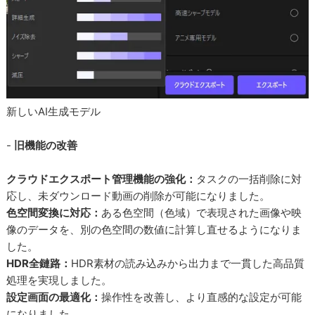
新しいAI生成モデル
-
旧機能の改善
クラウドエクスポート管理機能の強化：
タスクの一括削除に対
応し、未ダウンロード動画の削除が可能になりました。
色空間変換に対応：
ある色空間（色域）で表現された画像や映
像のデータを、別の色空間の数値に計算し直せるようになりま
した。
HDR全鏈路：
HDR素材の読み込みから出力まで一貫した高品質
処理を実現しました。
設定画面の最適化：
操作性を改善し、より直感的な設定が可能
になりました。