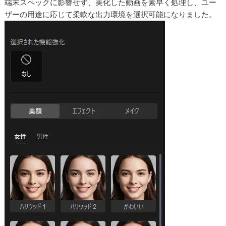
端末スペックに影響せず、美化した動画を素早く処理し、ユー
ザーの用途に応じて柔軟な出力環境を選択可能になりました。