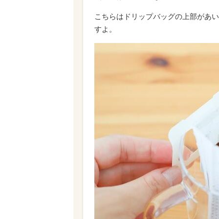
こちらはドリップバッグの上部があい
すよ。