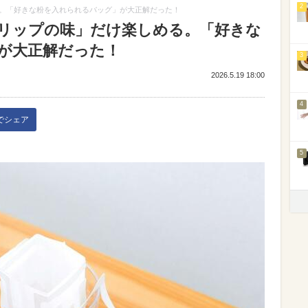
2
。「好きな粉を入れられるバッグ」が大正解だった！
リップの味」だけ楽しめる。「好きな
が大正解だった！
3
2026.5.19 18:00
4
kでシェア
5