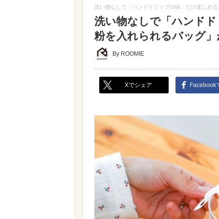
洗い物なしで「ハンドドリップの味」だけ楽しめる
洗い物なしで「ハンドド
粉を入れられるバッグ」
By ROOMIE
Xでシェア
Faceboo