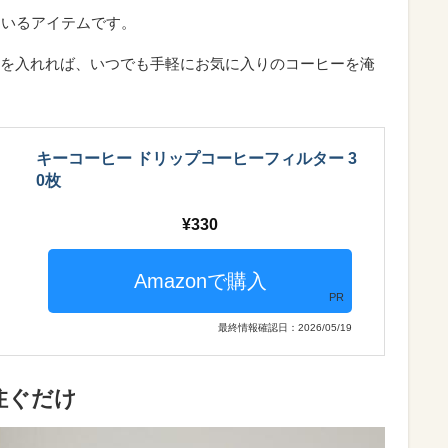
ているアイテムです。
を入れれば、いつでも手軽にお気に入りのコーヒーを淹
キーコーヒー ドリップコーヒーフィルター 3
0枚
330
PR
最終情報確認日：2026/05/19
注ぐだけ